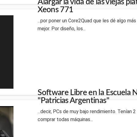
Alargar la vida de las viejas p
Xeons 771
...por poner un Core2Quad que les dé algo más 
mejor. Por diseño, los...
Software Libre en la Escuela N
"Patricias Argentinas"
...decir, PCs de muy bajo rendimiento. Tenían 
comprar todas máquinas...