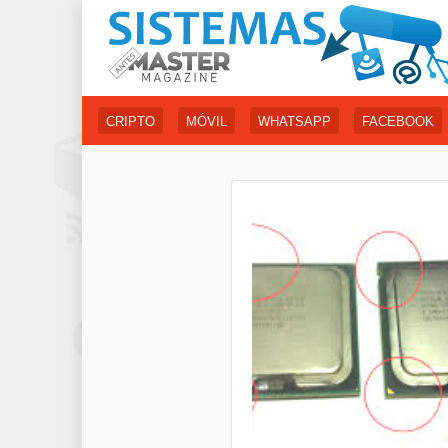
CRIPTO
MÓVIL
WHATSAPP
FACEBOOK