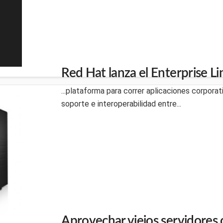
Red Hat lanza el Enterprise Li
...plataforma para correr aplicaciones corporat
soporte e interoperabilidad entre...
Aprovechar viejos servidores