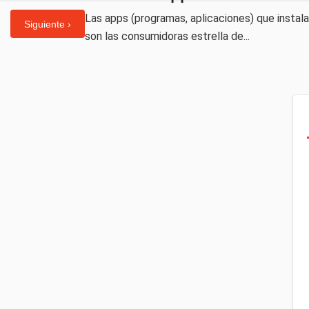
Las apps (programas, aplicaciones) que insta
Siguiente ›
son las consumidoras estrella de...