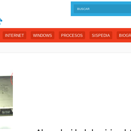
INTERNET
WINDOWS
PROCESOS
SISPEDIA
BIOGR