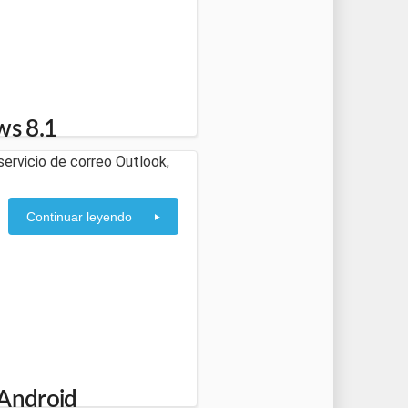
ws 8.1
servicio de correo Outlook,
Continuar leyendo
 Android