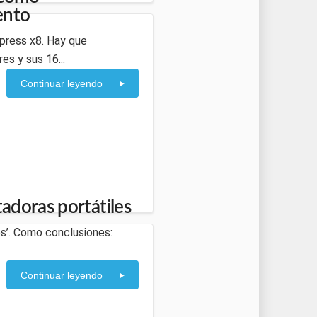
ento
press x8. Hay que
es y sus 16...
Continuar leyendo
adoras portátiles
dos’. Como conclusiones:
Continuar leyendo