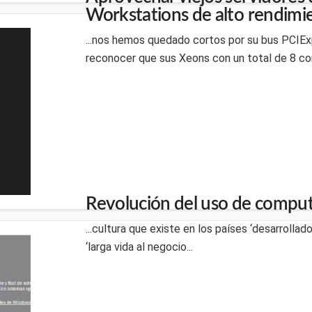
Workstations de alto rendimi
...nos hemos quedado cortos por su bus PCIEx
reconocer que sus Xeons con un total de 8 cor
Revolución del uso de comput
...cultura que existe en los países ‘desarrolla
‘larga vida al negocio...