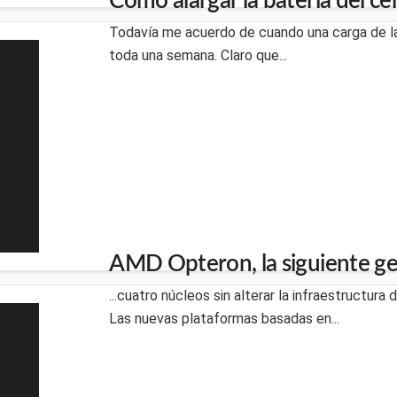
Como alargar la batería del cel
Todavía me acuerdo de cuando una carga de la
toda una semana. Claro que...
AMD Opteron, la siguiente g
...cuatro núcleos sin alterar la infraestructura 
Las nuevas plataformas basadas en...