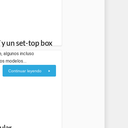
 y un set-top box
, algunos incluso
os modelos....
Continuar leyendo