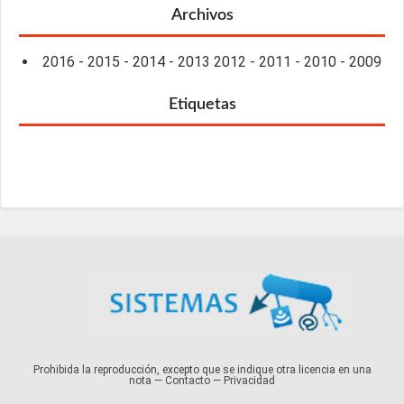
Archivos
2016
-
2015
-
2014
-
2013
2012
-
2011
-
2010
-
2009
Etiquetas
Prohibida la reproducción, excepto que se indique otra licencia en una
nota —
Contacto
—
Privacidad