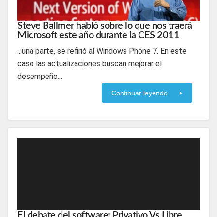
Steve Ballmer habló sobre lo que nos traerá
Microsoft este año durante la CES 2011
...una parte, se refirió al Windows Phone 7. En este
caso las actualizaciones buscan mejorar el
desempeño...
Continuar leyendo
El debate del software: Privativo Vs Libre