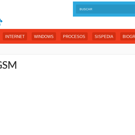
INTERNET
WINDOWS
PROCESOS
SISPEDIA
BIOGR
 GSM