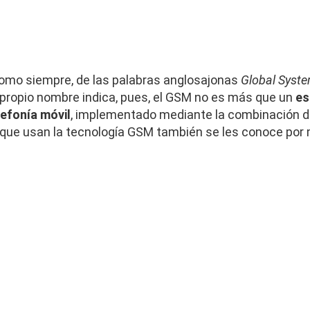
omo siempre, de las palabras anglosajonas
Global Syste
propio nombre indica, pues, el GSM no es más que un
es
lefonía móvil
, implementado mediante la combinación de
s que usan la tecnología GSM también se les conoce por