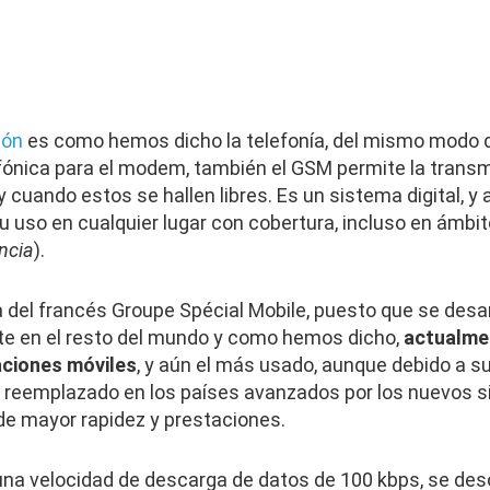
ión
es como hemos dicho la telefonía, del mismo modo 
elefónica para el modem, también el GSM permite la trans
 cuando estos se hallen libres. Es un sistema digital, y
 uso en cualquier lugar con cobertura, incluso en ámbito
ncia
).
 del francés Groupe Spécial Mobile, puesto que se desarr
e en el resto del mundo y como hemos dicho,
actualmen
aciones móviles
, y aún el más usado, aunque debido a su
 reemplazado en los países avanzados por los nuevos 
 de mayor rapidez y prestaciones.
na velocidad de descarga de datos de 100 kbps, se des