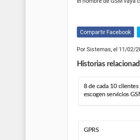
el nombre de GSM vaya 
Compartir Facebook
Por Sistemas, el 11/02/2
Historias
relaciona
8 de cada 10 clientes 
escogen servicios G
GPRS