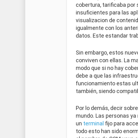
cobertura, tarificaba po
insuficientes para las a
visualizacion de conten
igualmente con los anter
datos. Este estandar trab
Sin embargo, estos nuev
conviven con ellas. La ma
modo que si no hay cober
debe a que las infraestru
funcionamiento estas ult
también, siendo compatib
Por lo demás, decir sobr
mundo. Las personas ya n
un
terminal
fijo para acc
todo esto han sido enor