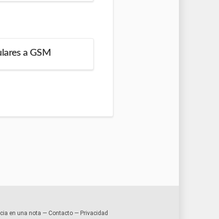
ulares a GSM
encia en una nota —
Contacto
—
Privacidad