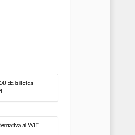
00 de billetes
M
rnativa al WiFi