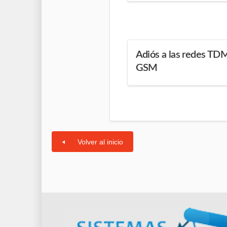
Adiós a las redes T
GSM
Volver al inicio