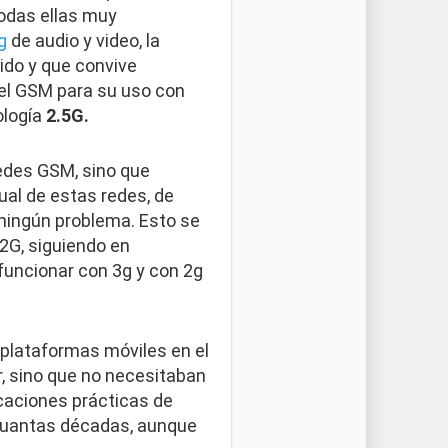
todas ellas muy
g
de audio y video, la
ido y que convive
del GSM para su uso con
ología
2.5G.
edes GSM, sino que
ual de estas redes, de
 ningún problema. Esto se
 2G, siguiendo en
funcionar con 3g y con 2g
 plataformas móviles en el
, sino que no necesitaban
icaciones prácticas de
cuantas décadas, aunque