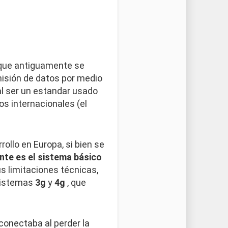
que antiguamente se
misión de datos por medio
 al ser un estandar usado
s internacionales (el
ollo en Europa, si bien se
te es el sistema básico
s limitaciones técnicas,
sistemas
3g
y
4g
, que
conectaba al perder la