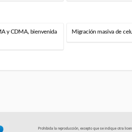
DMA y CDMA, bienvenida
Migración masiva de cel
Prohibida la reproducción, excepto que se indique otra lic