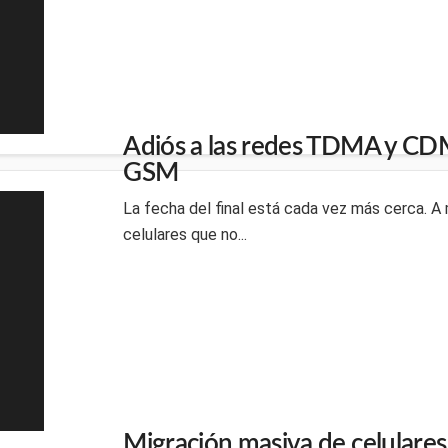
Adiós a las redes TDMA y CD
GSM
La fecha del final está cada vez más cerca. A 
celulares que no...
Migración masiva de celulare