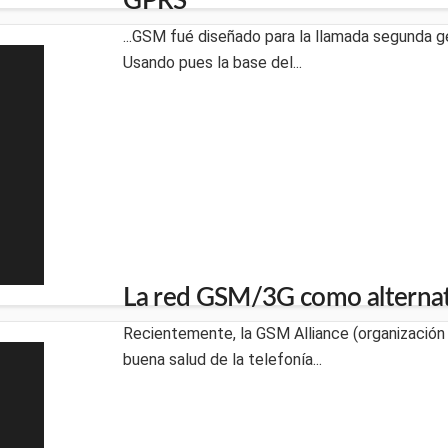
GPRS
...GSM fué diseñado para la llamada segunda g
Usando pues la base del...
La red GSM/3G como alternati
Recientemente, la GSM Alliance (organización 
buena salud de la telefonía...