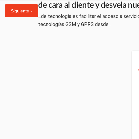
de cara al cliente y desvela n
Siguiente ›
...de tecnología es facilitar el acceso a servi
tecnologías GSM y GPRS desde...