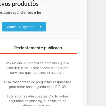
uevos productos
cios correspondientes a las
Continuar leyendo
Recientemente publicado
Wix retiene el control de dominios que le
transferí y me quiere forzar a pagar por
servicios que no quiero ni necesito
Guía Passphrase de preguntas-respuestas
para crear una segunda capa BIP-39
10 Preguntas-Respuestas Cripto sobre
seguridad en phishing, sustitución de
direcciones y más