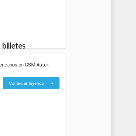
billetes
mericanos en GSM Autor:
Continuar leyendo