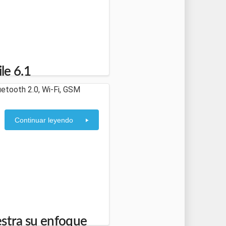
e 6.1
luetooth 2.0, Wi-Fi, GSM
Continuar leyendo
stra su enfoque