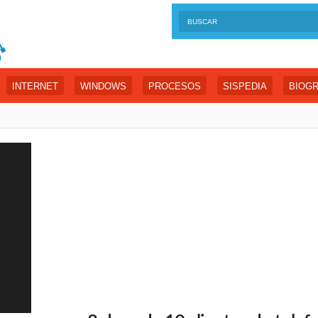
INTERNET
WINDOWS
PROCESOS
SISPEDIA
BIOGR