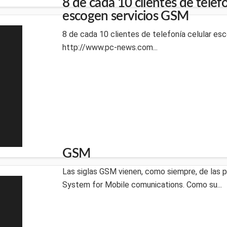
8 de cada 10 clientes de telefo
escogen servicios GSM
8 de cada 10 clientes de telefonía celular e
http://www.pc-news.com...
GSM
Las siglas GSM vienen, como siempre, de las p
System for Mobile comunications. Como su...