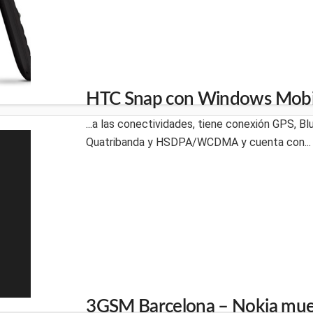
HTC Snap con Windows Mobil
...a las conectividades, tiene conexión GPS, B
Quatribanda y HSDPA/WCDMA y cuenta con...
3GSM Barcelona – Nokia mue