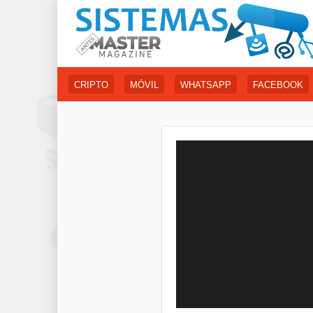
CRIPTO
MÓVIL
WHATSAPP
FACEBOOK