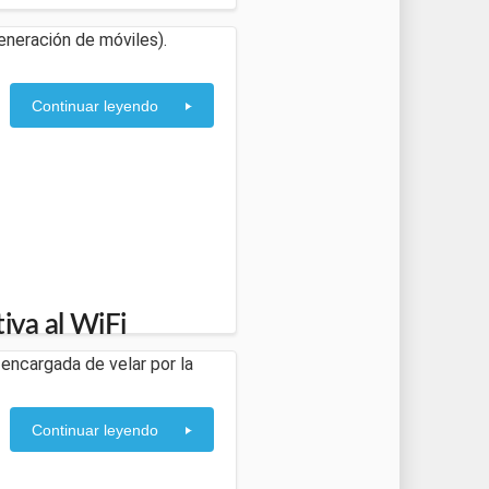
eneración de móviles).
Continuar leyendo
va al WiFi
encargada de velar por la
Continuar leyendo