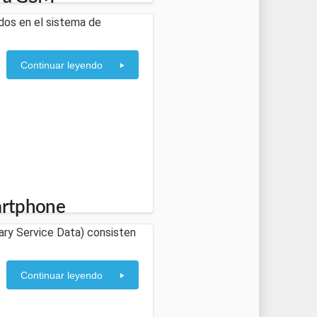
ados en el sistema de
Continuar leyendo
martphone
ry Service Data) consisten
Continuar leyendo