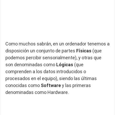
Como muchos sabrán, en un ordenador tenemos a
disposición un conjunto de partes
Físicas
(que
podemos percibir sensorialmente), y otras que
son denominadas como
Lógicas
(que
comprenden a los datos introducidos o
procesados en el equipo), siendo las últimas
conocidas como
Software
y las primeras
denominadas como Hardware.