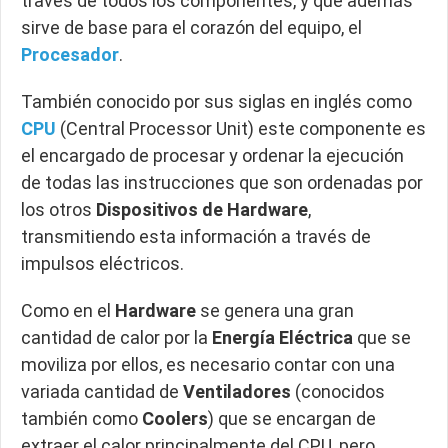
través de todos los componentes, y que además
sirve de base para el corazón del equipo, el
Procesador
.
También conocido por sus siglas en inglés como
CPU
(Central Processor Unit) este componente es
el encargado de procesar y ordenar la ejecución
de todas las instrucciones que son ordenadas por
los otros
Dispositivos de Hardware
,
transmitiendo esta información a través de
impulsos eléctricos.
Como en el
Hardware
se genera una gran
cantidad de calor por la
Energía Eléctrica
que se
moviliza por ellos, es necesario contar con una
variada cantidad de
Ventiladores
(conocidos
también como
Coolers
) que se encargan de
extraer el calor principalmente del CPU, pero