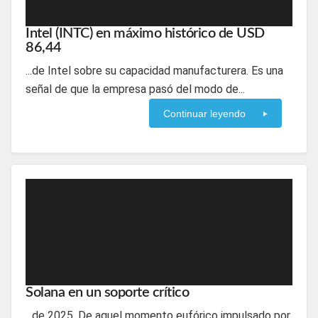
Intel (INTC) en máximo histórico de USD
86,44
...de Intel sobre su capacidad manufacturera. Es una
señal de que la empresa pasó del modo de...
Continuar leyendo
Solana en un soporte crítico
...de 2025. De aquel momento eufórico impulsado por