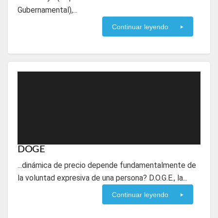
Gubernamental),...
Continuar leyendo
DOGE
...dinámica de precio depende fundamentalmente de
la voluntad expresiva de una persona? D.O.G.E., la...
Continuar leyendo