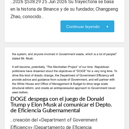
...2026 $538.29 25 Jun 2026 Su trayectoria se basa
en la historia de Binance y de su fundador, Changpeng
Zhao, conocido...
Continuar leyendo
DOGE despega con el juego de Donald
Trump y Elon Musk al comunicar el Depto.
de Eficiencia Gubernamental
...creación del «Department of Government
Efficiency» (Departamento de Eficiencia