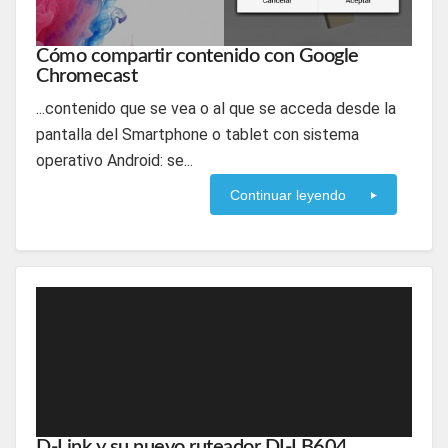
Cómo compartir contenido con Google
Chromecast
...contenido que se vea o al que se acceda desde la
pantalla del Smartphone o tablet con sistema
operativo Android: se...
Continuar leyendo
D-Link y su nuevo ruteador DI-LB604