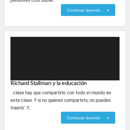
pendrives USB doble...
Continuar leyendo
Richard Stallman y la educación
...clase hay que compartirlo con todo el mundo en
esta clase. Y si no quieres compartirlo, no puedes
traerlo’. Y...
Continuar leyendo