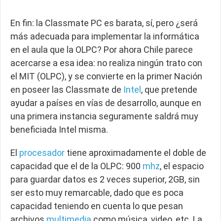
En fin: la Classmate PC es barata, sí, pero ¿será
más adecuada para implementar la informática
en el aula que la OLPC? Por ahora Chile parece
acercarse a esa idea: no realiza ningún trato con
el MIT (OLPC), y se convierte en la primer Nación
en poseer las Classmate de
Intel
, que pretende
ayudar a países en vías de desarrollo, aunque en
una primera instancia seguramente saldrá muy
beneficiada Intel misma.
El
procesador
tiene aproximadamente el doble de
capacidad que el de la OLPC: 900
mhz
, el espacio
para guardar datos es 2 veces superior, 2GB, sin
ser esto muy remarcable, dado que es poca
capacidad teniendo en cuenta lo que pesan
archivos
multimedia
como música, video, etc. La