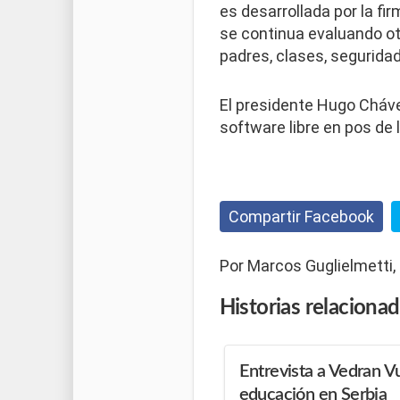
es desarrollada por la fir
se continua evaluando ot
padres, clases, seguridad
El presidente Hugo Cháv
software libre en pos de
Compartir Facebook
Por Marcos Guglielmetti,
Historias
relaciona
Entrevista a Vedran Vu
educación en Serbia