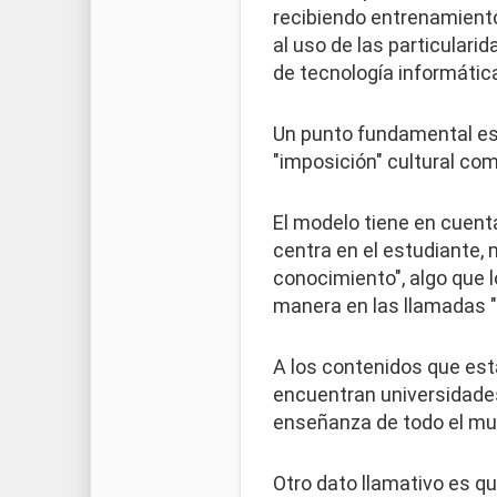
recibiendo entrenamiento
al uso de las particulari
de tecnología informática
Un punto fundamental es 
"imposición" cultural comp
El modelo tiene en cuent
centra en el estudiante, 
conocimiento", algo que 
manera en las llamadas "
A los contenidos que est
encuentran universidade
enseñanza de todo el mu
Otro dato llamativo es q