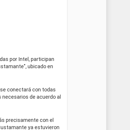
s por Intel, participan
Bustamante", ubicado en
e se conectará con todas
s necesarios de acuerdo al
más precisamente con el
o Bustamante ya estuvieron