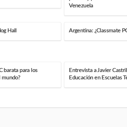
Venezuela
og Hall
Argentina: ¿Classmate 
 barata para los
Entrevista a Javier Castri
el mundo?
Educación en Escuelas T