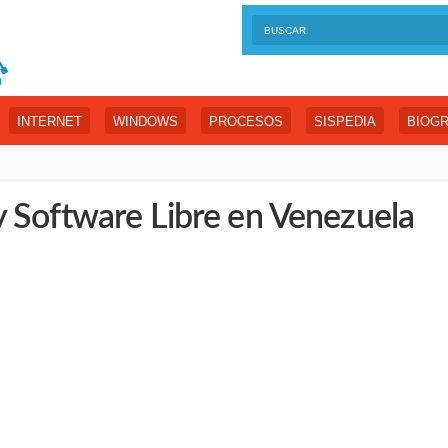
INTERNET
WINDOWS
PROCESOS
SISPEDIA
BIOGR
 Software Libre en Venezuela