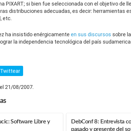
ma PIXART; si bien fue seleccionada con el objetivo de lle
ras distribuciones adecuadas, es decir: herramientas es
, etc.
ez ha insistido enérgicamente
en sus discursos
sobre la
 lograr la independencia tecnológica del país sudamerica
Twittear
 el 21/08/2007.
das
cic: Software Libre y
DebConf 8: Entrevista co
pasado y presente del so