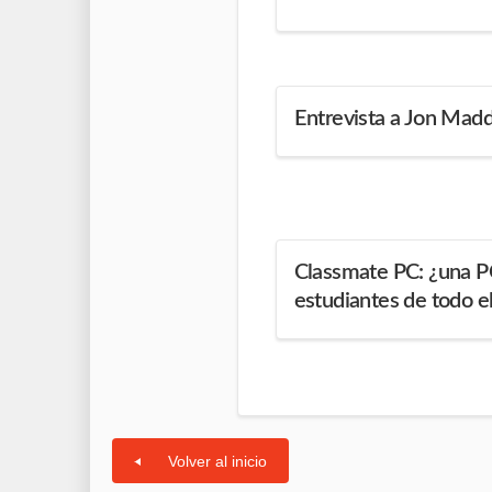
Entrevista a Jon Madd
Classmate PC: ¿una PC
estudiantes de todo 
Volver al inicio