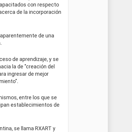
capacitados con respecto
 acerca de la incorporación
ta aparentemente de una
.
ceso de aprendizaje, y se
acia la de "creación del
ra ingresar de mejor
miento".
nismos, entre los que se
icipan establecimientos de
entina, se llama RXART y