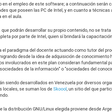
 en el empleo de este software; a continuación serán 
dades que poseen las PC de Intel, y en cuanto a técnicas
 en el aula.
que podrán desarrollar su propio contenido, no se tra
leta por parte de Intel, quien sí brindará la capacitación
a el paradigma del docente actuando como tutor del pro
migrando desde la idea de adquisición de conocimiento h
los involucrados en este plan consideran fundamental pa
sociedades de la información" o "sociedades del conoci
án siendo desarrollados en Venezuela por diversos orga
s locales, se suman los de
Skoool
, un sitio del que part
ndo.
ue la distribución GNU/Linux elegida proviene desde Arg