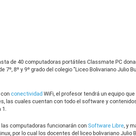
nsta de 40 computadoras portátiles Classmate PC donada
 7º, 8º y 9º grado del colegio "Liceo Bolivariano Julio 
s con
conectividad
WiFi, el profesor tendrá un equipo qu
es, las cuales cuentan con todo el software y contenido
 1.
e las computadoras funcionarán con
Software Libre
, y 
ux, por lo cual los docentes del liceo bolivariano Juli