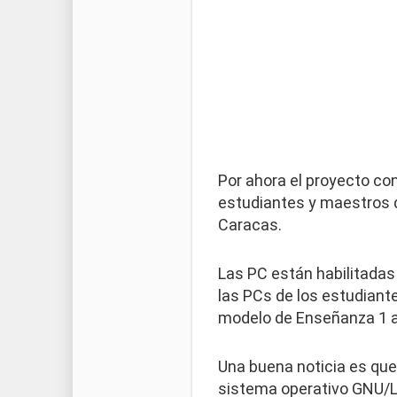
Por ahora el proyecto co
estudiantes y maestros de
Caracas.
Las PC están habilitada
las PCs de los estudiant
modelo de Enseñanza 1 a
Una buena noticia es qu
sistema operativo GNU/Lin