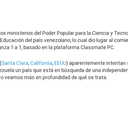
los ministerios del Poder Popular para la Ciencia y Tecno
 Educación del país venezolano, lo cual dio lugar al comie
nza 1 a 1, basado en la plataforma Classmate PC.
(
Santa Clara
,
California
,
EEUU
) aparentemente intentan
nezuela un país que está en búsqueda de una independenc
ro veamos más en profundidad de qué se trata.