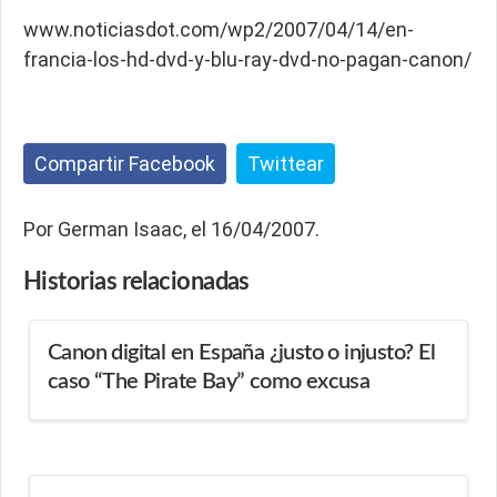
www.noticiasdot.com/wp2/2007/04/14/en-
francia-los-hd-dvd-y-blu-ray-dvd-no-pagan-canon/
Compartir Facebook
Twittear
Por German Isaac, el 16/04/2007.
Historias
relacionadas
Canon digital en España ¿justo o injusto? El
caso “The Pirate Bay” como excusa