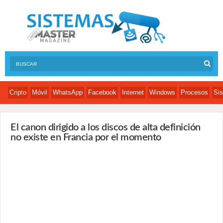
Cripto
Móvil
WhatsApp
Facebook
Internet
Windows
Procesos
Sis
El canon dirigido a los discos de alta definición
no existe en Francia por el momento