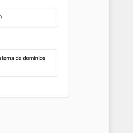
m
istema de dominios