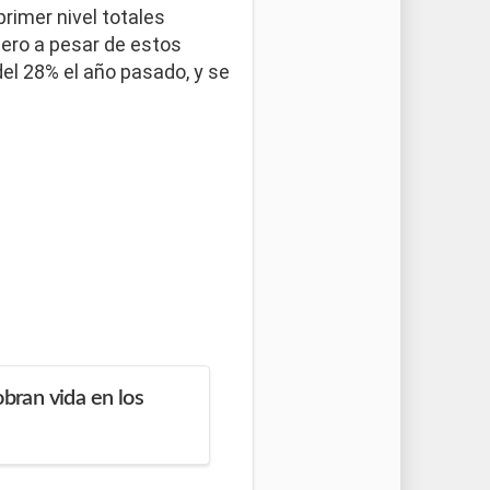
rimer nivel totales
Pero a pesar de estos
el 28% el año pasado, y se
obran vida en los