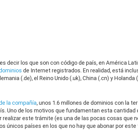
es decir los que son con código de país, en América Lat
 dominios
de Internet registrados. En realidad, está inclu
ania (.de), el Reino Unido (.uk), China (.cn) y Holanda (
 de la compañía
, unos 1.6 millones de dominios con la ter
aís. Uno de los motivos que fundamentan esta cantidad d
 realizar este trámite (es una de las pocas cosas que no
dos únicos países en los que no hay que abonar por este 