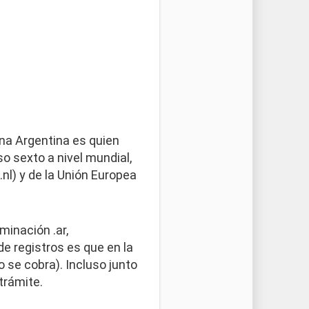
ina Argentina es quien
so sexto a nivel mundial,
.nl) y de la Unión Europea
minación .ar,
e registros es que en la
 se cobra). Incluso junto
trámite.