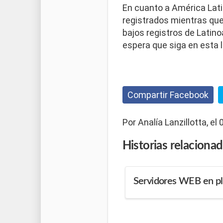
En cuanto a América Latin
registrados mientras que 
bajos registros de Latin
espera que siga en esta 
Compartir Facebook
Por Analía Lanzillotta, el
Historias
relaciona
Servidores WEB en pl