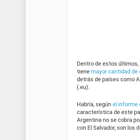
Dentro de estos últimos, 
tiene
mayor cantidad de
detrás de países como Alem
(.eu).
Habría, según
el informe
característica de este p
Argentina no se cobra por
con El Salvador, son los 