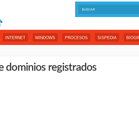
INTERNET
WINDOWS
PROCESOS
SISPEDIA
BIOGR
e dominios registrados