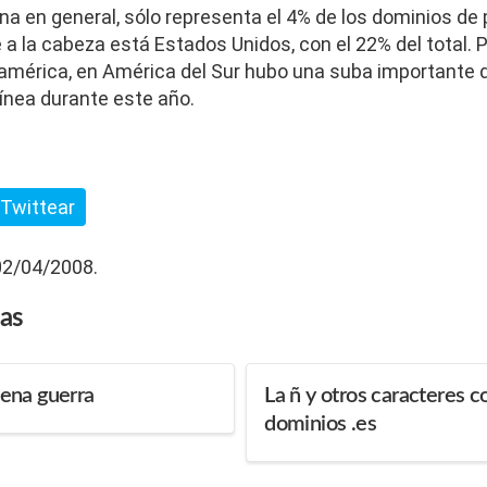
a en general, sólo representa el 4% de los dominios de p
a la cabeza está Estados Unidos, con el 22% del total. 
oamérica, en América del Sur hubo una suba importante d
línea durante este año.
Twittear
 02/04/2008.
das
ena guerra
La ñ y otros caracteres c
dominios .es