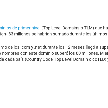
inios de primer nivel
(Top Level Domains o TLM) que hay
ign- 33 millones se habrían sumado durante los últimos
nto de los .com y .net durante los 12 meses llegó a supe
 de nombres con este dominio superó los 80 millones. Mie
 de cada país (Country Code Top Level Domain o ccTLD) 