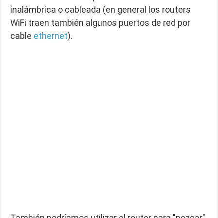
inalámbrica o cableada (en general los routers
WiFi traen también algunos puertos de red por
cable
ethernet
).
También podríamos utilizar el router para "pezcar"