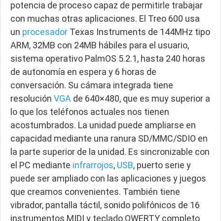
potencia de proceso capaz de permitirle trabajar
con muchas otras aplicaciones. El Treo 600 usa
un
procesador
Texas Instruments de 144MHz tipo
ARM, 32MB con 24MB hábiles para el usuario,
sistema operativo PalmOS 5.2.1, hasta 240 horas
de autonomía en espera y 6 horas de
conversación. Su cámara integrada tiene
resolución
VGA
de 640×480, que es muy superior a
lo que los teléfonos actuales nos tienen
acostumbrados. La unidad puede ampliarse en
capacidad mediante una ranura SD/MMC/SDIO en
la parte superior de la unidad. Es sincronizable con
el PC mediante
infrarrojos
,
USB
, puerto serie y
puede ser ampliado con las aplicaciones y juegos
que creamos convenientes. También tiene
vibrador, pantalla táctil, sonido polifónicos de 16
instrumentos MIDI y teclado QWERTY completo