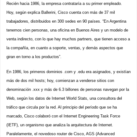
Recién hacia 1986, la empresa contrataría a su primer empleado.
Hoy, según explica Ballerini, Cisco cuenta con más de 37 mil
trabajadores, distribuidos en 300 sedes en 90 países. “En Argentina
tenemos cien personas, una oficina en Buenos Aires y un modelo de
venta indirecto, con lo que hay muchos partners, que tienen acceso a
la compañía, en cuanto a soporte, ventas, y demás aspectos que
giran en torno a los productos”.
En 1986, los primeros dominios .com y .edu era asignados, y existían
más de dos mil hosts; hoy, comienzan a venderse sitios con
denominación .xxx y más de 6.3 billones de personas navegan por la
Web, según los datos de Internet World Stats, una consultora del
tráfico que circula por la red. Al principio del período que se ha
marcado, Cisco colaboró con el Internet Engineering Task Force
(IETF), un organismo que analiza la arquitectura de Internet.
Paralelamente, el novedoso router de Cisco, AGS (Advanced