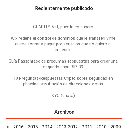
Recientemente publicado
CLARITY Act, puesta en espera
Wix retiene el control de dominios que le transferí y me
quiere forzar a pagar por servicios que no quiero ni
necesito
Guía Passphrase de preguntas-respuestas para crear una
segunda capa BIP-39
10 Preguntas-Respuestas Cripto sobre seguridad en
phishing, sustitución de direcciones y más
KYC (cripto)
Archivos
2016
-
2015
-
2014
-
2013
2012
-
2011
-
2010
-
2009