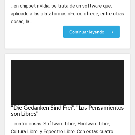
...en chipset nVidia, se trata de un software que,
aplicado a las plataformas nForce ofrece, entre otras
cosas, la...
Continuar leyendo
"Die Gedanken Sind Frei", "Los Pensamientos
son Libres"
...cuatro cosas: Software Libre, Hardware Libre,
Cultura Libre, y Espectro Libre. Con estas cuatro