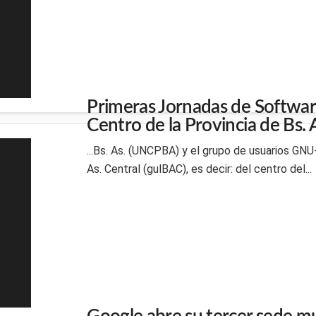
Primeras Jornadas de Software
Centro de la Provincia de Bs. 
...Bs. As. (UNCPBA) y el grupo de usuarios GNU
As. Central (gulBAC), es decir: del centro del...