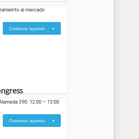
nzamiento al mercado
Continuar leyendo
ongress
. Alameda 390. 12:00 – 13:00
Continuar leyendo