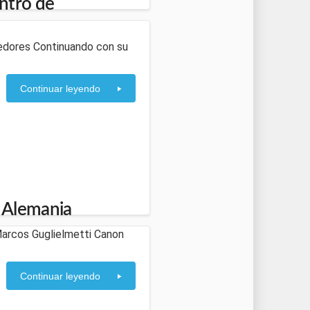
ntro de
edores Continuando con su
Continuar leyendo
 Alemania
Marcos Guglielmetti Canon
Continuar leyendo