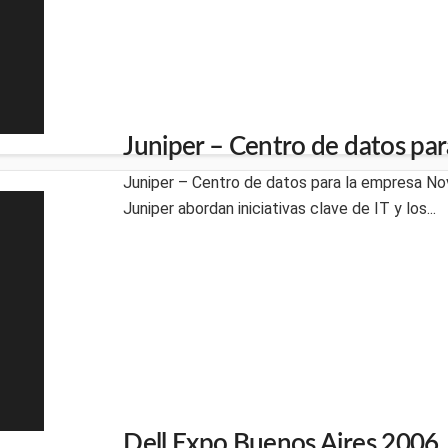
Juniper – Centro de datos par
Juniper – Centro de datos para la empresa N
Juniper abordan iniciativas clave de IT y los...
Dell Expo Buenos Aires 2006