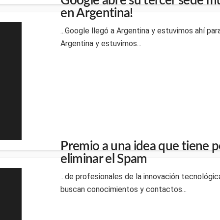
Google abre su tercer sede mun
en Argentina!
...Google llegó a Argentina y estuvimos ahí par
Argentina y estuvimos...
Premio a una idea que tiene p
eliminar el Spam
...de profesionales de la innovación tecnológ
buscan conocimientos y contactos...