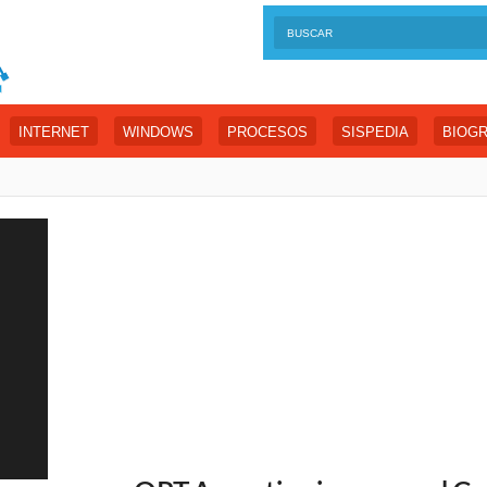
INTERNET
WINDOWS
PROCESOS
SISPEDIA
BIOGR