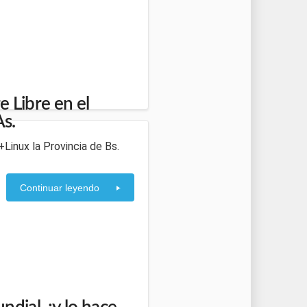
 Libre en el
As.
+Linux la Provincia de Bs.
Continuar leyendo