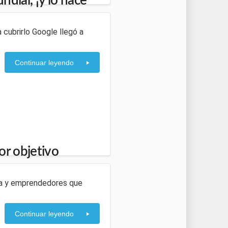
dial, ¡y lo hace
a cubrirlo Google llegó a
Continuar leyendo
or objetivo
ica y emprendedores que
Continuar leyendo