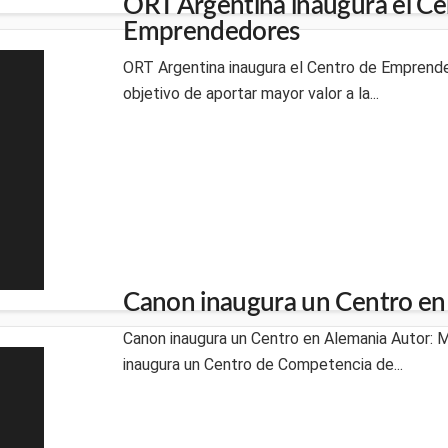
ORT Argentina inaugura el Ce
Emprendedores
ORT Argentina inaugura el Centro de Emprend
objetivo de aportar mayor valor a la...
Canon inaugura un Centro en
Canon inaugura un Centro en Alemania Autor: 
inaugura un Centro de Competencia de...