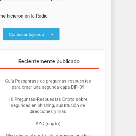
e hicieron en la Radio
Continuar leyendo
Recientemente publicado
Guía Passphrase de preguntas-respuestas
para crear una segunda capa BIP-39
10 Preguntas-Respuestas Cripto sobre
seguridad en phishing, sustitución de
direcciones y más
KYC (cripto)
Wix retiene el control de dominios que les