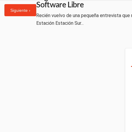
Software Libre
Siguiente ›
Recién vuelvo de una pequeña entrevista que m
Estación Estación Sur...