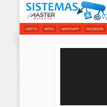
CRIPTO
MÓVIL
WHATSAPP
FACEBOOK