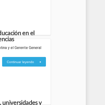
ducación en el
encias
ntina y el Gerente General
Continuar leyendo
, universidades y