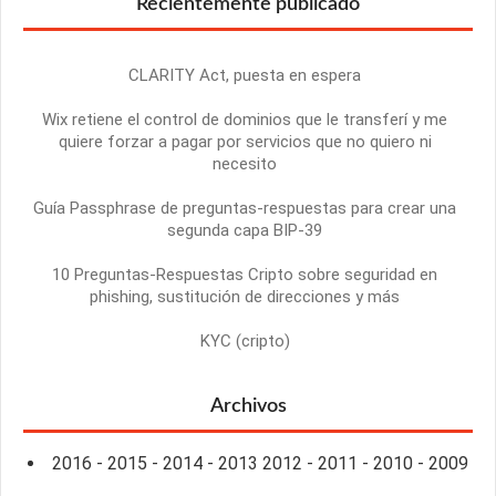
Recientemente publicado
CLARITY Act, puesta en espera
Wix retiene el control de dominios que le transferí y me
quiere forzar a pagar por servicios que no quiero ni
necesito
Guía Passphrase de preguntas-respuestas para crear una
segunda capa BIP-39
10 Preguntas-Respuestas Cripto sobre seguridad en
phishing, sustitución de direcciones y más
KYC (cripto)
Archivos
2016
-
2015
-
2014
-
2013
2012
-
2011
-
2010
-
2009