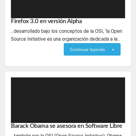
Firefox 3.0 en versión Alpha
...desarrollado bajo los conceptos de la OSI, ‘la Open
Source Initiative es una organización dedicada a la...
Continuar leyendo
Barack Obama se asesora en Software Libre
...también por la OSI (Open Source Initiative). Obama