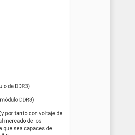
ulo de DDR3)
l módulo DDR3)
 por tanto con voltaje de
al mercado de los
ia que sea capaces de