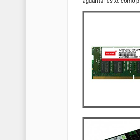
aguantar esto: como po