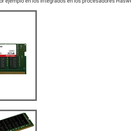
r ejemplo en los integrados en los procesadores Haswe