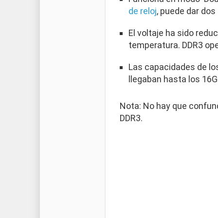
de reloj
, puede dar dos
El voltaje ha sido red
temperatura. DDR3 oper
Las capacidades de lo
llegaban hasta los 16G
Nota: No hay que confund
DDR3.