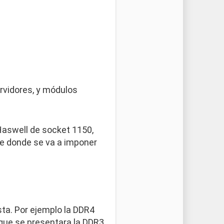
rvidores, y módulos
Haswell de socket 1150,
ke donde se va a imponer
ta. Por ejemplo la DDR4
que se presentara la DDR3