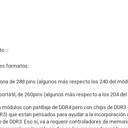
o :::
tes formatos:
ria de 288 pins (algunos más respecto los 240 del mód
rtátil, de 260pins (algunos más respecto a los 204 de
ódulos con patillaje de DDR4 pero con chips de DDR3 (y
3) que estan pensados para ayudar a la incorporación 
 de DDR3. Eso sí, va a requerir controladores de memor