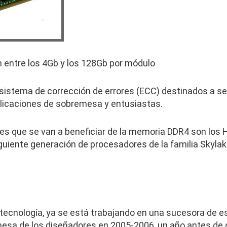
 entre los 4Gb y los 128Gb por módulo
istema de corrección de errores (ECC) destinados a se
plicaciones de sobremesa y entusiastas.
s que se van a beneficiar de la memoria DDR4 son los 
iguiente generación de procesadores de la familia Skyla
ecnología, ya se está trabajando en una sucesora de es
esa de los diseñadores en 2005-2006, un año antes de 