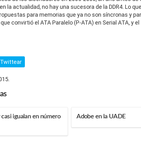
en la actualidad, no hay una sucesora de la DDR4. Lo q
ropuestas para memorias que ya no son síncronas y par
 que convirtió el ATA Paralelo (P-ATA) en Serial ATA, y el
Twittear
015.
das
 casi igualan en número
Adobe en la UADE