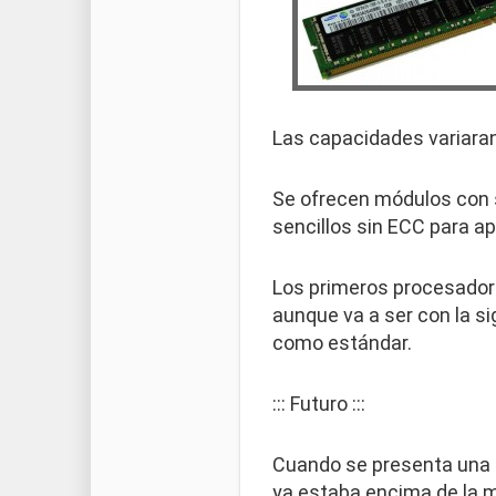
Las capacidades variaran
Se ofrecen módulos con s
sencillos sin ECC para a
Los primeros procesadore
aunque va a ser con la s
como estándar.
::: Futuro :::
Cuando se presenta una t
ya estaba encima de la m