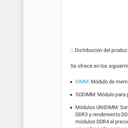
::: Distribución del product
Se ofrece en los siguien
DIMM
: Módulo de memo
SODIMM: Módulo para po
Módulos UNIDIMM: Son m
DDR3 y rendimiento DDR
módulos DDR4 al precio