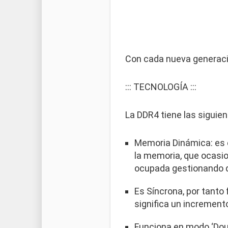
Con cada nueva generaci
::: TECNOLOGÍA :::
La DDR4 tiene las siguien
Memoria Dinámica: es e
la memoria, que ocasio
ocupada gestionando q
Es Síncrona, por tanto
significa un increment
Funciona en modo ‘Doub