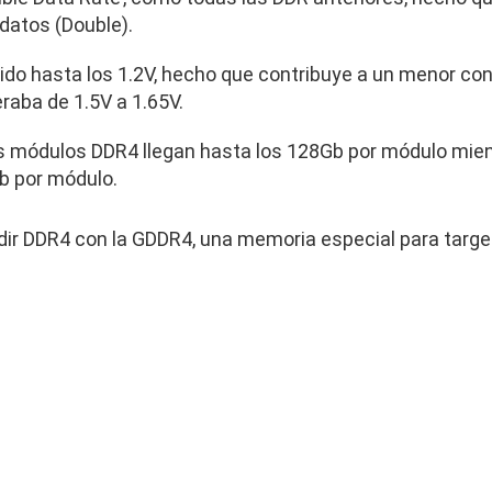
 datos (Double).
ucido hasta los 1.2V, hecho que contribuye a un menor c
aba de 1.5V a 1.65V.
s módulos DDR4 llegan hasta los 128Gb por módulo mien
b por módulo.
ir DDR4 con la GDDR4, una memoria especial para targe