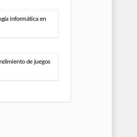
ogía informática en
endimiento de juegos