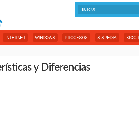
INTERNET
WINDOWS
PROCESOS
SISPEDIA
BIOGR
ísticas y Diferencias