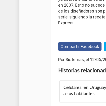
en 2007. Esto no sucede 
de los diseñadores son p
serie, siguiendo la receta
Express.
Compartir Facebook
Por Sistemas, el 12/05/2
Historias
relaciona
Celulares: en Uruguay
a sus habitantes