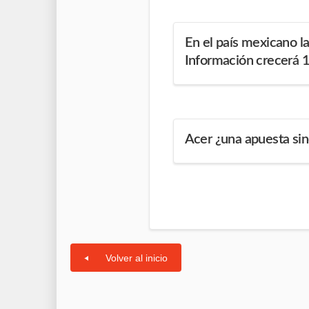
En el país mexicano l
Información crecerá 
Acer ¿una apuesta sin
Volver al inicio