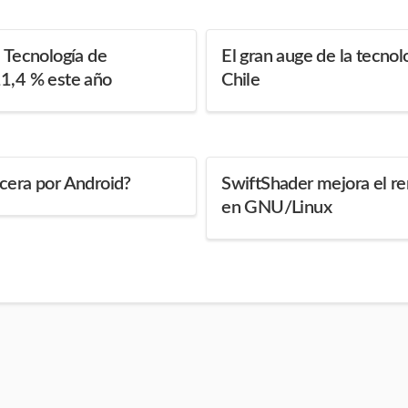
a Tecnología de
El gran auge de la tecnol
11,4 % este año
Chile
cera por Android?
SwiftShader mejora el r
en GNU/Linux