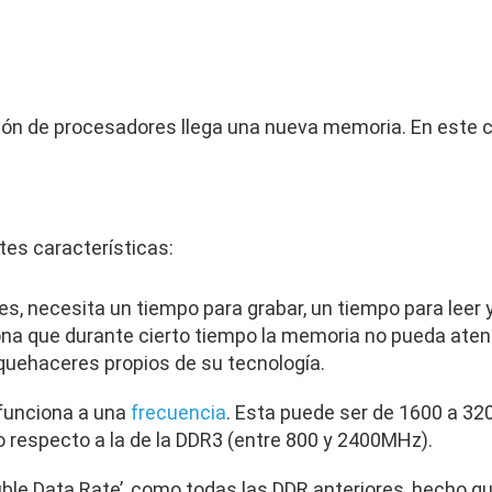
ón de procesadores llega una nueva memoria. En este 
tes características:
s, necesita un tiempo para grabar, un tiempo para leer 
na que durante cierto tiempo la memoria no pueda atend
uehaceres propios de su tecnología.
 funciona a una
frecuencia
. Esta puede ser de 1600 a 32
o respecto a la de la DDR3 (entre 800 y 2400MHz).
le Data Rate’, como todas las DDR anteriores, hecho qu