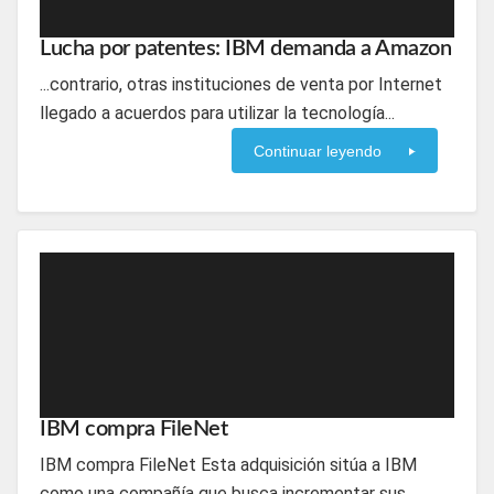
Lucha por patentes: IBM demanda a Amazon
...contrario, otras instituciones de venta por Internet
llegado a acuerdos para utilizar la tecnología...
Continuar leyendo
IBM compra FileNet
IBM compra FileNet Esta adquisición sitúa a IBM
como una compañía que busca incrementar sus...