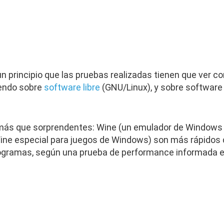
principio que las pruebas realizadas tienen que ver con
iendo sobre
software libre
(GNU/Linux), y sobre software 
 más que sorprendentes: Wine (un emulador de Windows
Wine especial para juegos de Windows) son más rápidos
gramas, según una prueba de performance informada en 