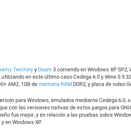
nemy Territory
y
Doom
3 corriendo en Windows XP SP2, 
 utilizando en este último caso Cedega 6.0 y Wine 0.9.
00+ AM2, 1GB de
memoria RAM
DDR2, y placa de video G
versión para Windows, emulados mediante Cedega 6.0, s
ue con las versiones nativas de estos juegos para GNU/
ño fue mejor; y en relación a las pruebas sobre Window
 y en Windows XP.