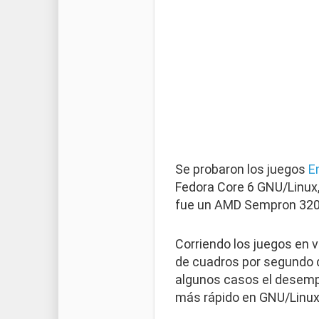
Se probaron los juegos
E
Fedora Core 6 GNU/Linux,
fue un AMD Sempron 32
Corriendo los juegos en 
de cuadros por segundo q
algunos casos el desempe
más rápido en GNU/Linux