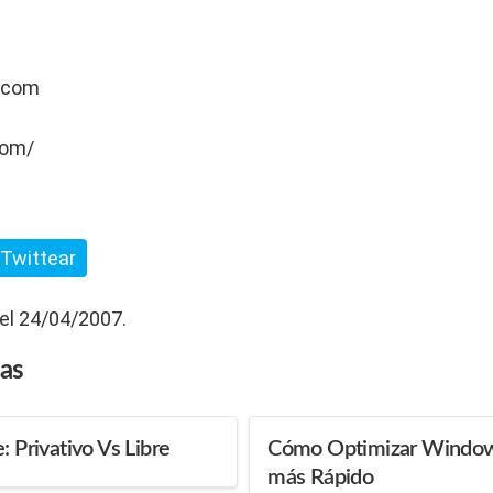
.com
com/
Twittear
 el 24/04/2007.
das
: Privativo Vs Libre
Cómo Optimizar Windows
más Rápido