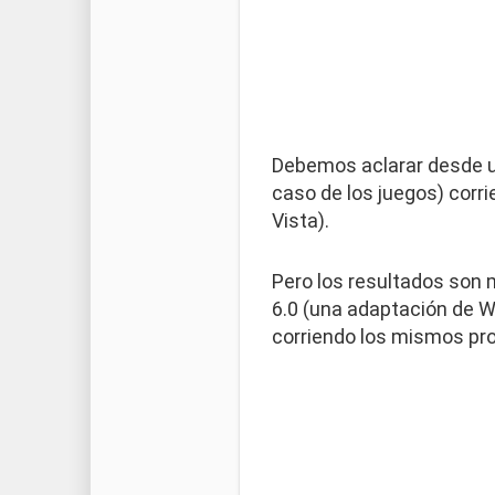
Debemos aclarar desde un 
caso de los juegos) corr
Vista).
Pero los resultados son
6.0 (una adaptación de 
corriendo los mismos pro