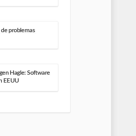
a de problemas
ugen Hagle: Software
 en EEUU