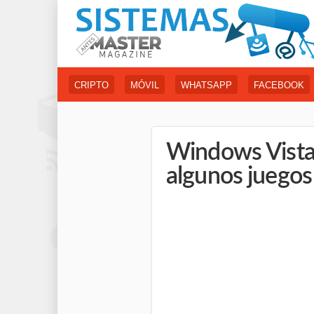
CRIPTO
MÓVIL
WHATSAPP
FACEBOOK
Windows Vista
algunos juegos