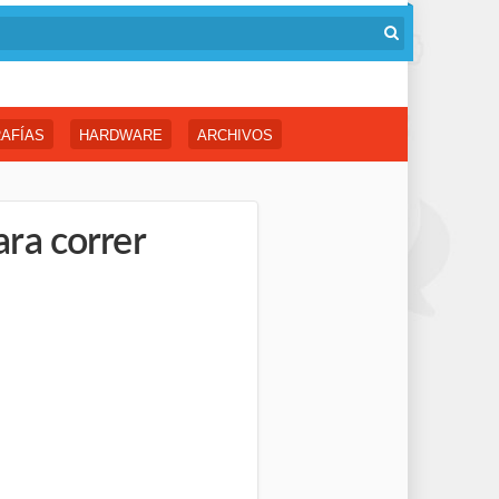
AFÍAS
HARDWARE
ARCHIVOS
ra correr