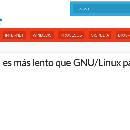
INTERNET
WINDOWS
PROCESOS
SISPEDIA
BIOGR
 es más lento que GNU/Linux pa