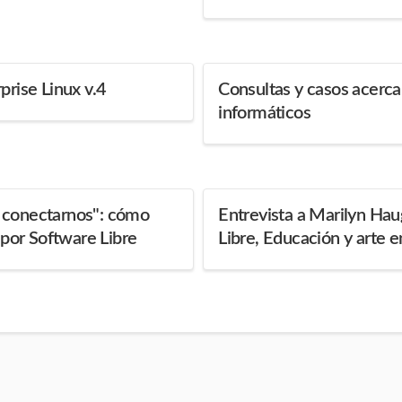
prise Linux v.4
Consultas y casos acerc
informáticos
 conectarnos": cómo
Entrevista a Marilyn Ha
or Software Libre
Libre, Educación y arte