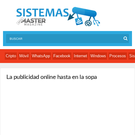
Cripto
Móvil
WhatsApp
Facebook
Internet
Windows
Procesos
Sis
La publicidad online hasta en la sopa