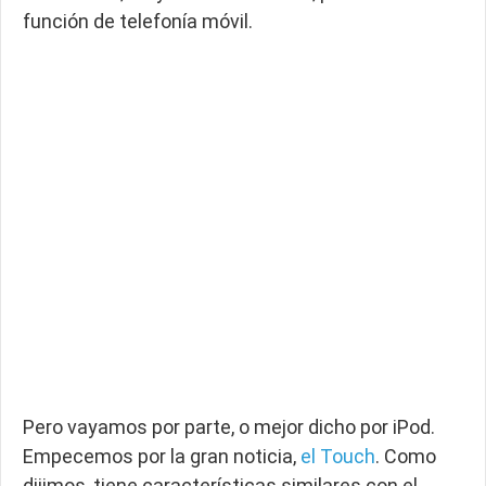
función de telefonía móvil.
Pero vayamos por parte, o mejor dicho por iPod.
Empecemos por la gran noticia,
el Touch
. Como
dijimos, tiene características similares con el