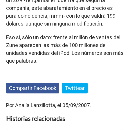
un 20% -tengamos en cuenta que según la
compañía, este abaratamiento en el precio es
pura coincidencia, mmm- con lo que saldrá 199
dólares, aunque sin ninguna modificación.
Eso si, sólo un dato: frente al millón de ventas del
Zune aparecen las más de 100 millones de
unidades vendidas del iPod. Los números son más
que palabras.
Compartir Facebook
Twittear
Por Analía Lanzillotta, el 05/09/2007.
Historias
relacionadas