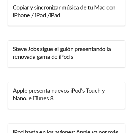
Copiar y sincronizar música de tu Mac con
iPhone / iPod /iPad
Steve Jobs sigue el guión presentando la
renovada gama de iPod's
Apple presenta nuevos iPod's Touch y
Nano, e iTunes 8
iPod hasta en los aviones: Apple va por más