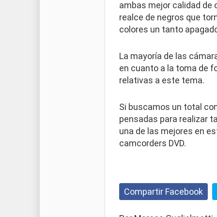
ambas mejor calidad de 
realce de negros que torn
colores un tanto apagado
La mayoría de las cámara
en cuanto a la toma de f
relativas a este tema.
Si buscamos un total con
pensadas para realizar t
una de las mejores en es
camcorders DVD.
Compartir Facebook