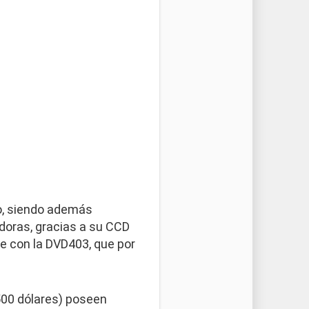
co, siendo además
doras, gracias a su CCD
te con la DVD403, que por
500 dólares) poseen