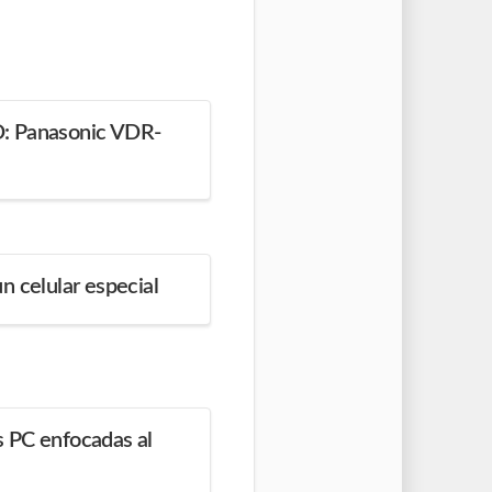
: Panasonic VDR-
n celular especial
 PC enfocadas al