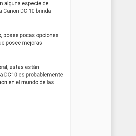
n alguna especie de
 la Canon DC 10 brinda
o, posee pocas opciones
que posee mejoras
ral, estas están
 la DC10 es probablemente
non en el mundo de las