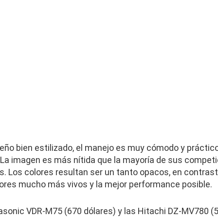
eño bien estilizado, el manejo es muy cómodo y prácti
La imagen es más nítida que la mayoría de sus competi
s. Los colores resultan ser un tanto opacos, en contras
lores mucho más vivos y la mejor performance posible.
asonic VDR-M75 (670 dólares) y las Hitachi DZ-MV780 (