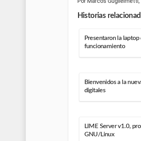
Por Marcos Guglielmetti,
Historias
relaciona
Presentaron la lapto
funcionamiento
Bienvenidos a la nuev
digitales
LIME Server v1.0, pro
GNU/Linux