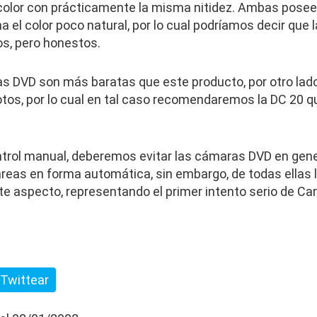
color con prácticamente la misma nitidez. Ambas posee
a el color poco natural, por lo cual podríamos decir que
s, pero honestos.
s DVD son más baratas que este producto, por otro lad
otos, por lo cual en tal caso recomendaremos la DC 20 
trol manual, deberemos evitar las cámaras DVD en gene
areas en forma automática, sin embargo, de todas ellas
te aspecto, representando el primer intento serio de Ca
Twittear