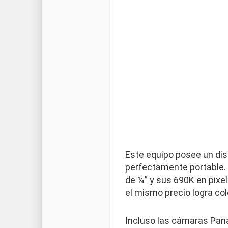
Este equipo posee un dis
perfectamente portable. 
de ¼” y sus 690K en pixel
el mismo precio logra co
Incluso las cámaras Pan