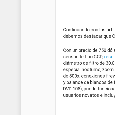
Continuando con los art
debemos destacar que Ca
Con un precio de 750 dól
sensor de tipo CCD,
resol
diámetro de filtro de 30.
especial nocturno, zoom 
de 800x, conexiones fire
y balance de blancos de 
DVD 108), puede funcio
usuarios novatos e incluy