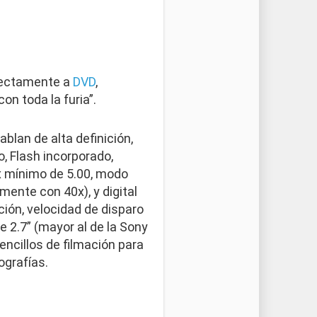
irectamente a
DVD
,
n toda la furia”.
ablan de alta definición,
 Flash incorporado,
ux mínimo de 5.00, modo
ente con 40x), y digital
ción, velocidad de disparo
e 2.7” (mayor al de la Sony
ncillos de filmación para
ografías.