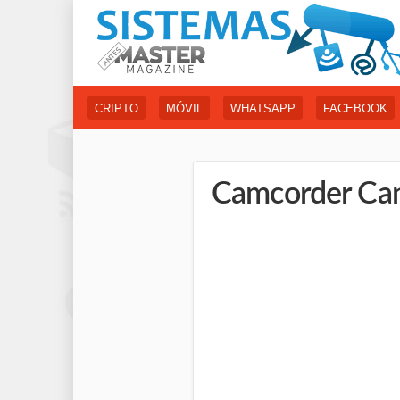
CRIPTO
MÓVIL
WHATSAPP
FACEBOOK
Camcorder Ca