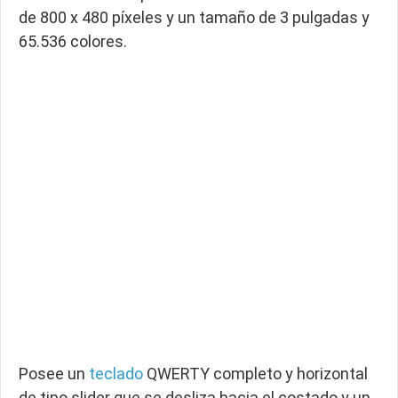
de 800 x 480 píxeles y un tamaño de 3 pulgadas y
65.536 colores.
Posee un
teclado
QWERTY completo y horizontal
de tipo slider que se desliza hacia el costado y un