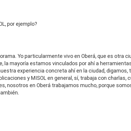
L, por ejemplo?
norama. Yo particularmente vivo en Oberá, que es otra c
re, la mayoría estamos vinculados por ahí a herramientas
stra experiencia concreta ahí en la ciudad, digamos, 
icaciones y MISOL en general, sí, trabaja con charlas, 
es, nosotros en Oberá trabajamos mucho, porque somo
también.