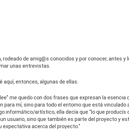
a, rodeado de amig@s conocidos y por conocer, antes y 
lmar unas entrevistas.
é aquí, entonces, algunas de ellas.
ulee" me quedo con dos frases que expresan la esencia de
 para mí, sino para todo el entorno que está vinculado a
o informático/artístico, ella decía que "lo que producís d
un usuario, sino que también es parte del proyecto y es
u expectativa acerca del proyecto."