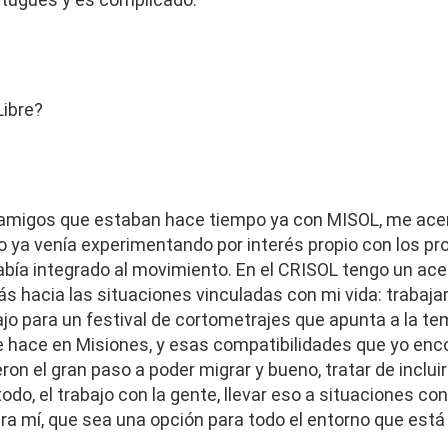
Libre?
amigos que estaban hace tiempo ya con MISOL, me acer
 yo ya venía experimentando por interés propio con los 
bía integrado al movimiento. En el CRISOL tengo un ac
ás hacia las situaciones vinculadas con mi vida: trabaja
jo para un festival de cortometrajes que apunta a la te
se hace en Misiones, y esas compatibilidades que yo enc
on el gran paso a poder migrar y bueno, tratar de inclui
todo, el trabajo con la gente, llevar eso a situaciones c
a mí, que sea una opción para todo el entorno que está 