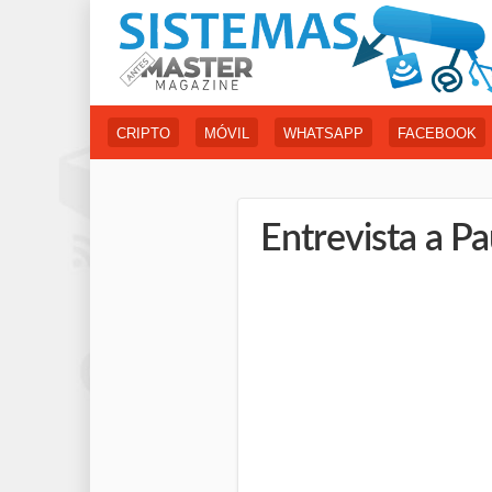
CRIPTO
MÓVIL
WHATSAPP
FACEBOOK
Entrevista a P