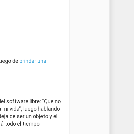
luego de
brindar una
l software libre: "Que no
 mi vida"; luego hablando
eja de ser un objeto y el
tá todo el tiempo