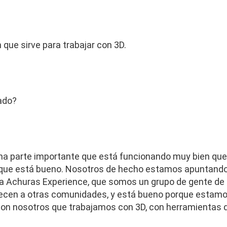
 que sirve para trabajar con 3D.
ado?
una parte importante que está funcionando muy bien que 
 que está bueno. Nosotros de hecho estamos apuntando
a Achuras Experience, que somos un grupo de gente de 
ecen a otras comunidades, y está bueno porque estamos
con nosotros que trabajamos con 3D, con herramientas d