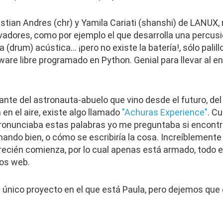
stian Andres (chr) y Yamila Cariati (shanshi) de LANUX,
adores, como por ejemplo el que desarrolla una percusió
 (drum) acústica… ¡pero no existe la batería!, sólo palil
are libre programado en Python. Genial para llevar al en
rante del astronauta-abuelo que vino desde el futuro, de
en el aire, existe algo llamado
"Achuras Experience"
. C
ronunciaba estas palabras yo me preguntaba si encontra
ando bien, o cómo se escribiría la cosa. Increíblement
 recién comienza, por lo cual apenas está armado, todo 
ios web.
único proyecto en el que está Paula, pero dejemos que e