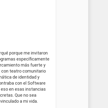
qué porque me invitaron
programas específicamente
ercamiento más fuerte y
r con teatro comunitario
mática de identidad y
ontraba con el Software
r eso en esas instancias
oncretas. Que no sea
vinculado a mi vida.