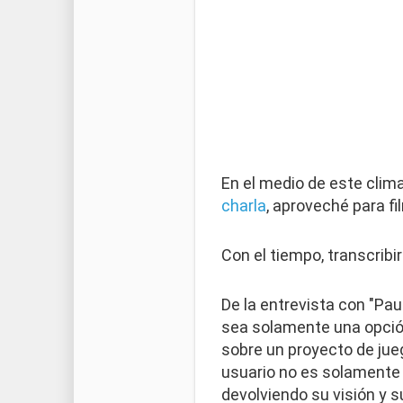
En el medio de este clim
charla
, aproveché para fi
Con el tiempo, transcribir
De la entrevista con "Pa
sea solamente una opción
sobre un proyecto de jueg
usuario no es solamente 
devolviendo su visión y s