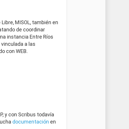
 Libre, MISOL, también en
atando de coordinar
na instancia Entre Ríos
vinculada a las
ndo con WEB.
, y con Scribus todavía
 mucha
documentación
en