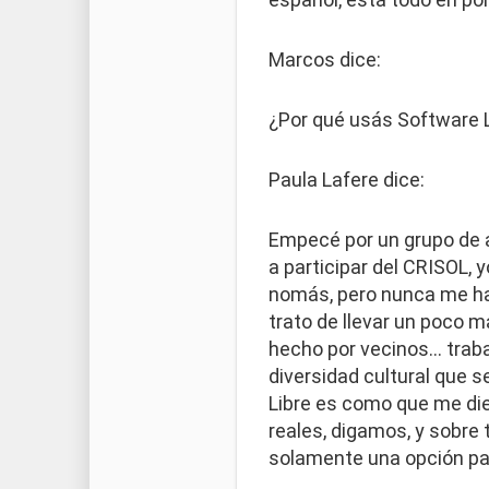
Marcos dice:
¿Por qué usás Software 
Paula Lafere dice:
Empecé por un grupo de 
a participar del CRISOL,
nomás, pero nunca me ha
trato de llevar un poco m
hecho por vecinos… traba
diversidad cultural que 
Libre es como que me dier
reales, digamos, y sobre 
solamente una opción par