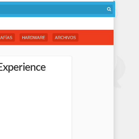
AFÍAS
HARDWARE
ARCHIVOS
 Experience