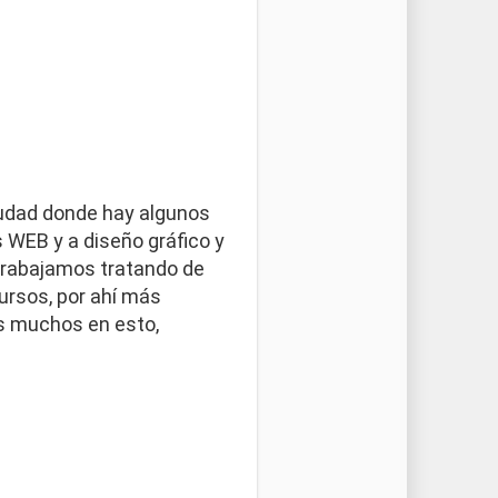
iudad donde hay algunos
 WEB y a diseño gráfico y
trabajamos tratando de
cursos, por ahí más
s muchos en esto,