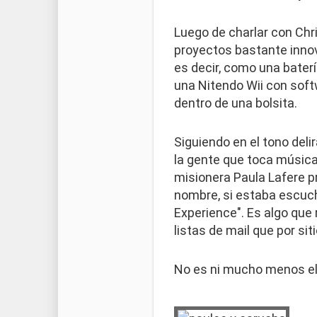
Luego de charlar con Chri
proyectos bastante innov
es decir, como una batería
una Nitendo Wii con softw
dentro de una bolsita.
Siguiendo en el tono deli
la gente que toca música 
misionera Paula Lafere p
nombre, si estaba escuch
Experience". Es algo que
listas de mail que por sit
No es ni mucho menos el 