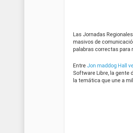
Las Jornadas Regionale
masivos de comunicaci
palabras correctas para 
Entre
Jon maddog Hall ve
Software Libre, la gente 
la temática que une a mi