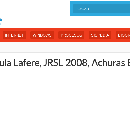
INTERNET
WINDOWS
PROCESOS
SISPEDIA
BIOGR
aula Lafere, JRSL 2008, Achuras