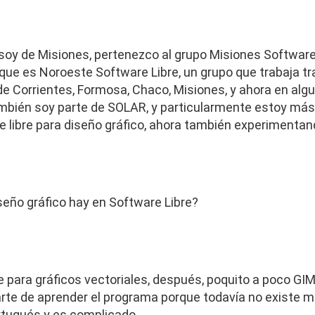
 soy de Misiones, pertenezco al grupo Misiones Software
e es Noroeste Software Libre, un grupo que trabaja tr
de Corrientes, Formosa, Chaco, Misiones, y ahora en algu
ambién soy parte de SOLAR, y particularmente estoy más 
 libre para diseño gráfico, ahora también experimenta
eño gráfico hay en Software Libre?
ara gráficos vectoriales, después, poquito a poco GIMP
arte de aprender el programa porque todavía no existe
rtugués y es complicado.