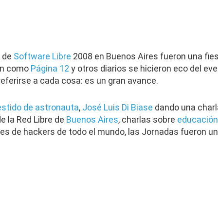
s de
Software Libre
2008 en Buenos Aires fueron una fie
ón como
Página 12
y otros diarios se hicieron eco del eve
referirse a cada cosa: es un gran avance.
stido de astronauta
,
José Luis Di Biase
dando una charl
de la Red Libre de
Buenos Aires
, charlas sobre
educación
les de hackers de todo el mundo, las Jornadas fueron un