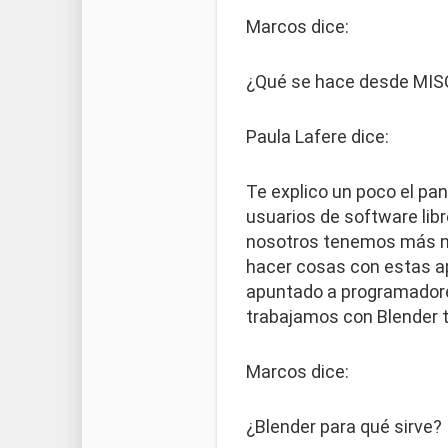
Marcos dice:
¿Qué se hace desde MISO
Paula Lafere dice:
Te explico un poco el pa
usuarios de software lib
nosotros tenemos más nue
hacer cosas con estas apl
apuntado a programador
trabajamos con Blender 
Marcos dice:
¿Blender para qué sirve?