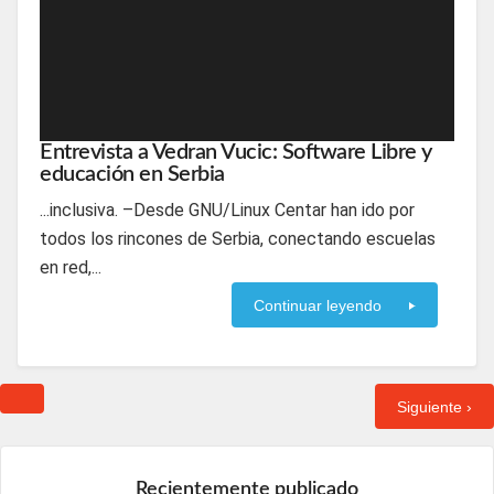
Entrevista a Vedran Vucic: Software Libre y
educación en Serbia
...inclusiva. –Desde GNU/Linux Centar han ido por
todos los rincones de Serbia, conectando escuelas
en red,...
Continuar leyendo
Siguiente ›
Recientemente publicado