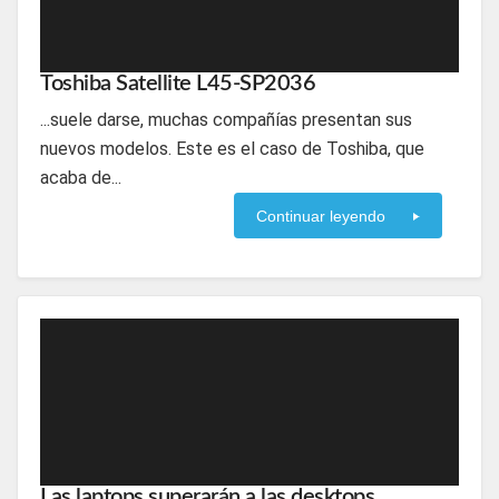
Toshiba Satellite L45-SP2036
...suele darse, muchas compañías presentan sus
nuevos modelos. Este es el caso de Toshiba, que
acaba de...
Continuar leyendo
Las laptops superarán a las desktops