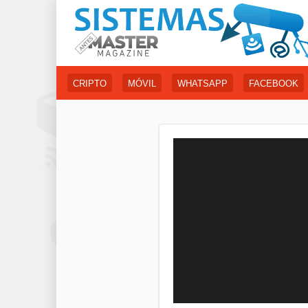
CRIPTO
MÓVIL
WHATSAPP
FACEBOOK