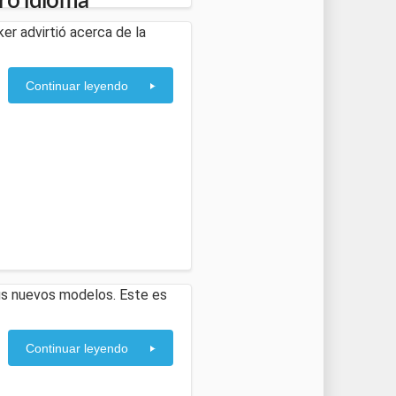
ro idioma
er advirtió acerca de la
Continuar leyendo
us nuevos modelos. Este es
Continuar leyendo