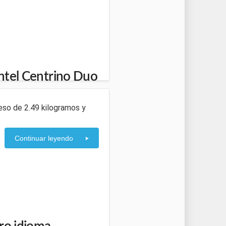
Intel Centrino Duo
peso de 2.49 kilogramos y
Continuar leyendo