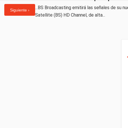
...BS Broadcasting emitirá las señales de su n
Siguiente ›
Satellite (BS) HD Channel, de alta...