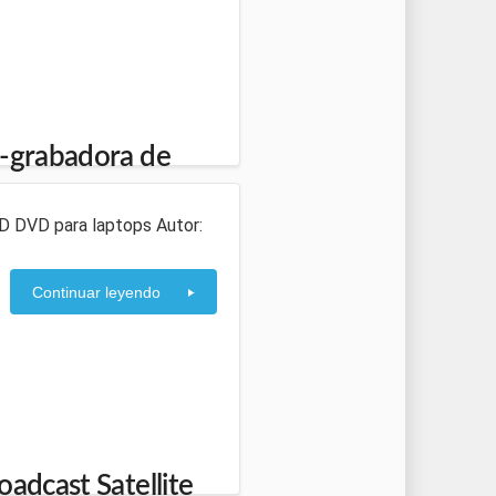
o-grabadora de
D DVD para laptops Autor:
Continuar leyendo
oadcast Satellite