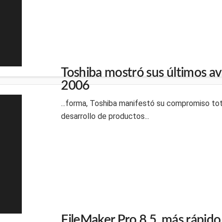
Toshiba mostró sus últimos a
2006
...forma, Toshiba manifestó su compromiso tota
desarrollo de productos...
FileMaker Pro 8.5, más rápid