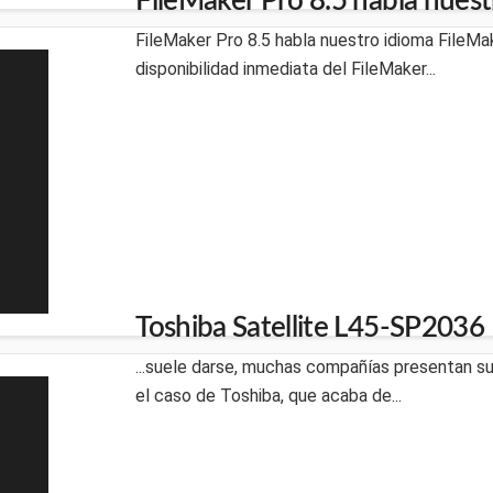
FileMaker Pro 8.5 habla nuest
FileMaker Pro 8.5 habla nuestro idioma FileMak
disponibilidad inmediata del FileMaker...
Toshiba Satellite L45-SP2036
...suele darse, muchas compañías presentan s
el caso de Toshiba, que acaba de...