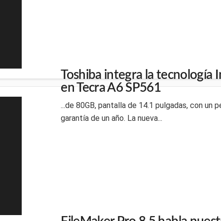
Toshiba integra la tecnología 
en Tecra A6 SP561
...de 80GB, pantalla de 14.1 pulgadas, con un 
garantía de un año. La nueva...