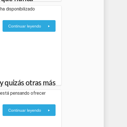
ha disponibilizado
Continuar leyendo
 y quizás otras más
a, está pensando ofrecer
Continuar leyendo