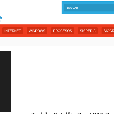
INTERNET
WINDOWS
PROCESOS
SISPEDIA
BIOGR