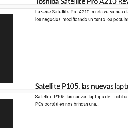
Toshiba Satellite Pro A210 R
La serie Satellite Pro A210 brinda versiones 
los negocios, modificando un tanto los populare
Satellite P105, las nuevas lap
Satellite P105, las nuevas laptops de Toshiba
PCs portátiles nos brindan una...