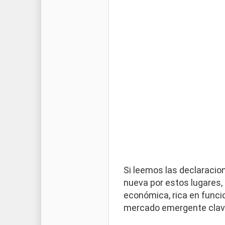
Si leemos las declaracio
nueva por estos lugares, 
económica, rica en func
mercado emergente clave 