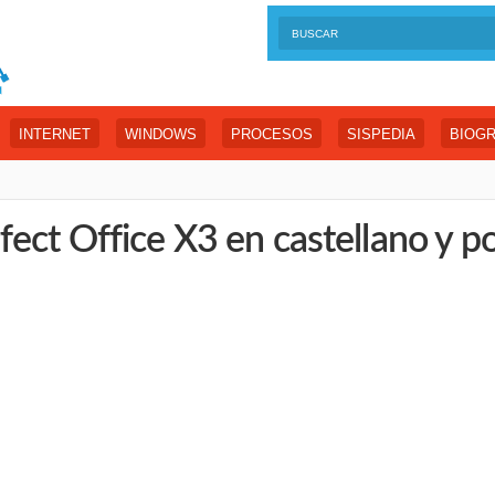
INTERNET
WINDOWS
PROCESOS
SISPEDIA
BIOGR
ect Office X3 en castellano y p