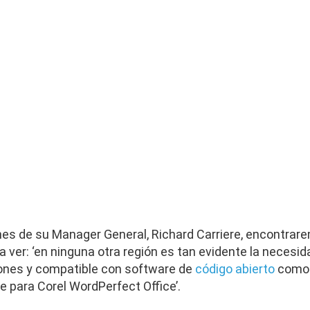
nes de su Manager General, Richard Carriere, encontrar
a ver: ‘en ninguna otra región es tan evidente la necesi
iones y compatible con software de
código abierto
como 
para Corel WordPerfect Office’.