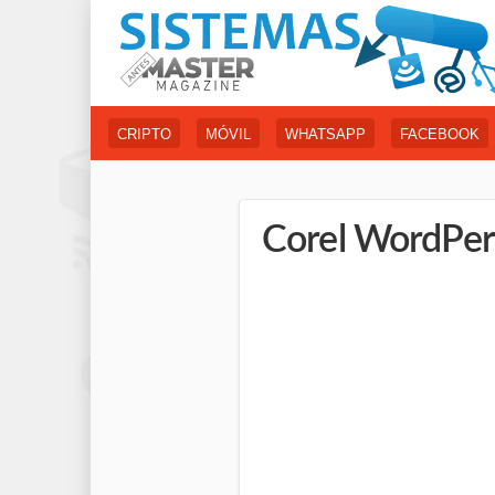
CRIPTO
MÓVIL
WHATSAPP
FACEBOOK
Corel WordPerf