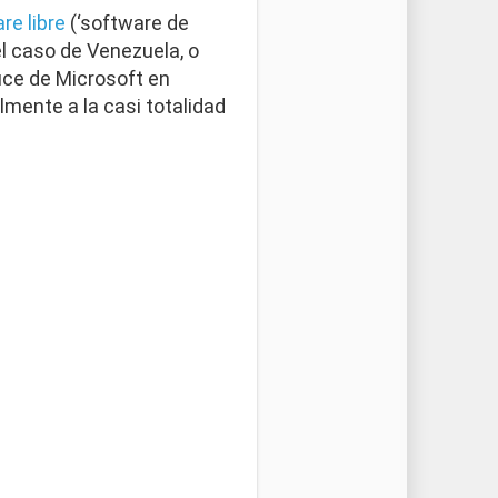
re libre
(‘software de
l caso de Venezuela, o
ice de Microsoft en
mente a la casi totalidad