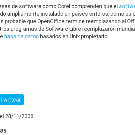
esas de software como Corel comprenden que el
softwa
endo ampliamente instalado en países enteros, como es e
 es probable que OpenOffice termine reemplazando al Off
tros programas de Software Libre reemplazaron mundial
de
base de datos
basados en Unix propietario.
Twittear
 el 28/11/2006.
das