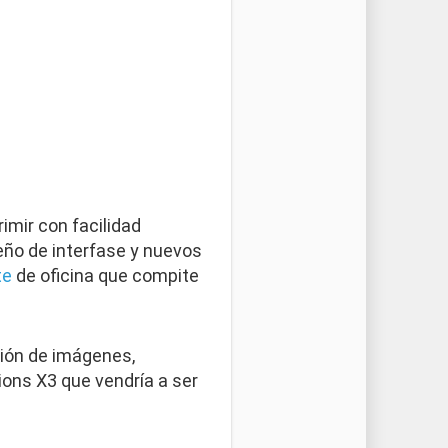
imir con facilidad
ño de interfase y nuevos
te
de oficina que compite
ión de imágenes,
ions X3 que vendría a ser