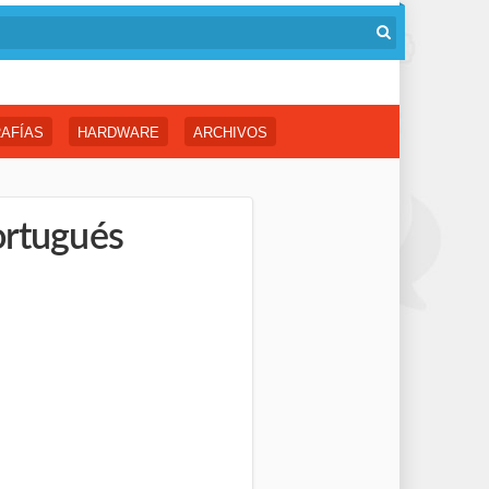
AFÍAS
HARDWARE
ARCHIVOS
ortugués