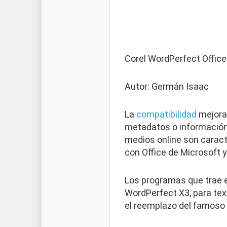
Corel WordPerfect Office
Autor: Germán Isaac
La
compatibilidad
mejorad
metadatos o información
medios online son caract
con Office de Microsoft 
Los programas que trae 
WordPerfect X3, para text
el reemplazo del famoso 