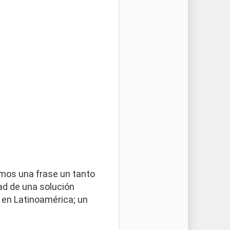
emos una frase un tanto
dad de una solución
en Latinoamérica; un