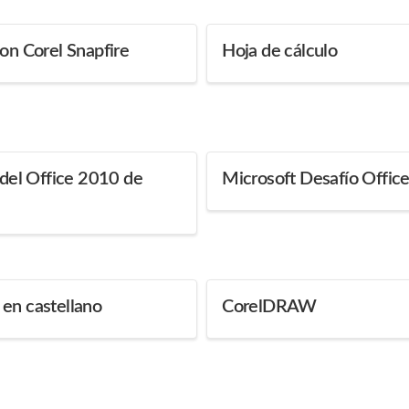
con Corel Snapfire
Hoja de cálculo
n del Office 2010 de
Microsoft Desafío Offic
en castellano
CorelDRAW