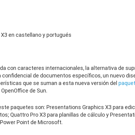
 X3 en castellano y portugués
a con caracteres internacionales, la alternativa de supr
 confidencial de documentos específicos, un nuevo dise
erísticas que se suman a esta nueva versión del
paque
y OpenOffice de Sun.
este paquetes son: Presentations Graphics X3 para edic
os; Quattro Pro X3 para planillas de cálculo y Presentat
Power Point de Microsoft.