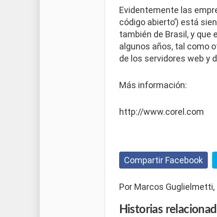
Evidentemente las empr
código abierto’) está si
también de Brasil, y que
algunos años, tal como o
de los servidores web y 
Más información:
http://www.corel.com
Compartir Facebook
Por Marcos Guglielmetti,
Historias
relaciona