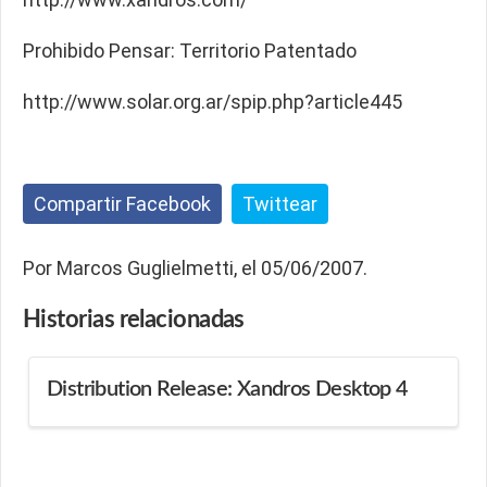
Prohibido Pensar: Territorio Patentado
http://www.solar.org.ar/spip.php?article445
Compartir Facebook
Twittear
Por Marcos Guglielmetti, el 05/06/2007.
Historias
relacionadas
Distribution Release: Xandros Desktop 4