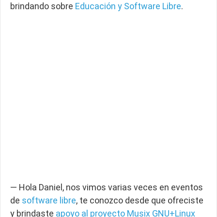
brindando sobre
Educación y Software Libre
.
— Hola Daniel, nos vimos varias veces en eventos
de
software libre
, te conozco desde que ofreciste
y brindaste
apoyo al proyecto Musix GNU+Linux