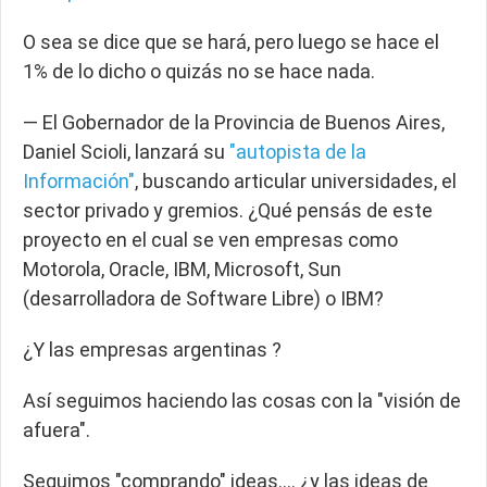
O sea se dice que se hará, pero luego se hace el
1% de lo dicho o quizás no se hace nada.
— El Gobernador de la Provincia de Buenos Aires,
Daniel Scioli, lanzará su
"autopista de la
Información"
, buscando articular universidades,
el
sector privado
y gremios. ¿Qué pensás de este
proyecto en el cual se ven empresas como
Motorola,
Oracle, IBM, Microsoft, Sun
(desarrolladora de Software Libre) o IBM?
¿Y las empresas argentinas ?
Así seguimos haciendo las cosas con la "visión de
afuera".
Seguimos "comprando" ideas….
¿y las ideas de