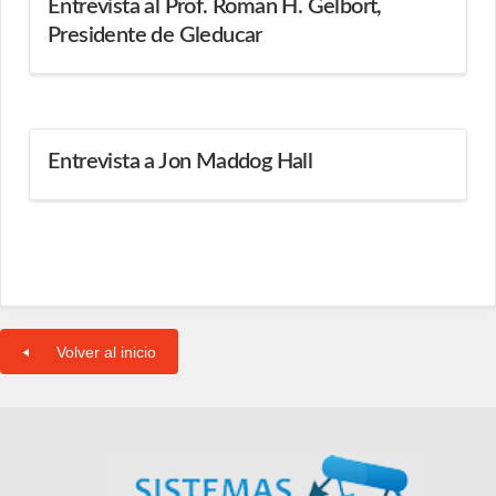
Entrevista al Prof. Roman H. Gelbort,
Presidente de Gleducar
Entrevista a Jon Maddog Hall
Volver al inicio