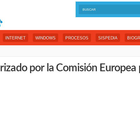
INTERNET
WINDOWS
PROCESOS
SISPEDIA
BIOGR
rizado por la Comisión Europea