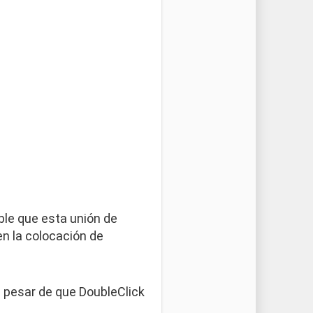
ble que esta unión de
en la colocación de
 pesar de que DoubleClick