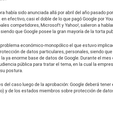
 había sido anunciada allá por abril del año pasado por
s en efectivo, casi el doble de lo que pagó Google por Y
les competidores, Microsoft y Yahoo!, salieron a hablar
 siendo que Google posee la gran mayoría de la torta publ
el problema económico-monopólico el que estuvo implica
protección de datos particulares, personales, siendo qu
 la ya enorme base de datos de Google. Durante el mes 
diencia pública para tratar el tema, en la cual la empres
su postura.
es del caso luego de la aprobación: Google deberá tener 
io) y de los estados miembros sobre protección de dato