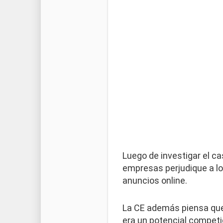
Luego de investigar el c
empresas perjudique a los
anuncios online.
La CE además piensa que 
era un potencial competi