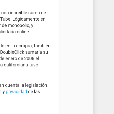
 una increíble suma de
ouTube. Lógicamente en
 de monopolio, y
icitaria online.
do en la compra, también
e DoubleClick sumaría su
de enero de 2008 el
a californiana tuvo
en cuenta la legislación
s y
privacidad
de las