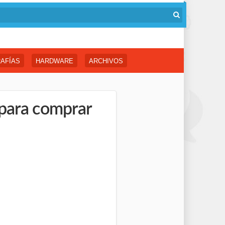
AFÍAS
HARDWARE
ARCHIVOS
 para comprar