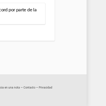
cord por parte de la
encia en una nota —
Contacto
—
Privacidad