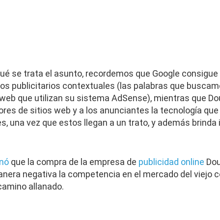
ué se trata el asunto, recordemos que Google consigue 
os publicitarios contextuales (las palabras que buscam
web que utilizan su sistema AdSense), mientras que Doub
tores de sitios web y a los anunciantes la tecnología qu
s, una vez que estos llegan a un trato, y además brinda
inó
que la compra de la empresa de
publicidad online
Dou
nera negativa la competencia en el mercado del viejo c
camino allanado.