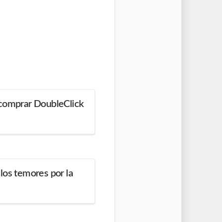
 comprar DoubleClick
los temores por la