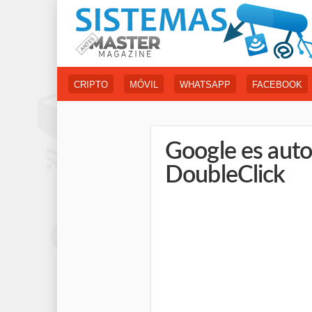
CRIPTO
MÓVIL
WHATSAPP
FACEBOOK
Google es auto
DoubleClick