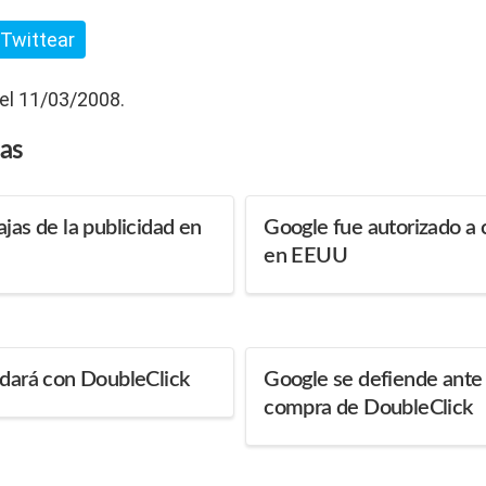
Twittear
 el 11/03/2008.
das
jas de la publicidad en
Google fue autorizado a
en EEUU
edará con DoubleClick
Google se defiende ante 
compra de DoubleClick