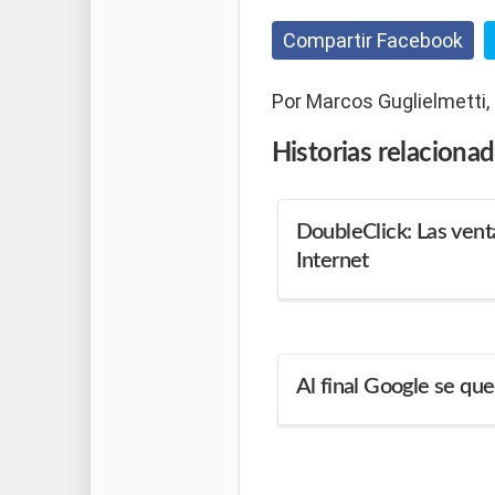
Compartir Facebook
Por Marcos Guglielmetti,
Historias
relaciona
DoubleClick: Las venta
Internet
Al final Google se qu