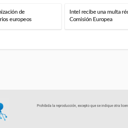
nización de
Intel recibe una multa ré
rios europeos
Comisión Europea
Prohibida la reproducción, excepto que se indique otra lic