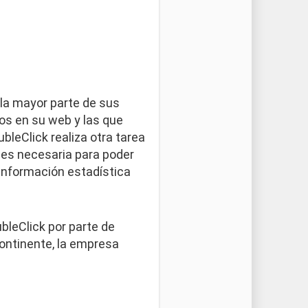
la mayor parte de sus
os en su web y las que
leClick realiza otra tarea
e es necesaria para poder
 información estadística
bleClick por parte de
ontinente, la empresa