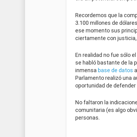
Recordemos que la compra
3.100 millones de dólare
ese momento sus principa
ciertamente con justicia,
En realidad no fue sólo 
se habló bastante de la 
inmensa
base de datos
a
Parlamento realizó una au
oportunidad de defender 
No faltaron la indicacion
comunitaria (es algo obv
personas.