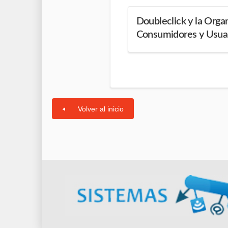
Doubleclick y la Orga
Consumidores y Usua
Volver al inicio