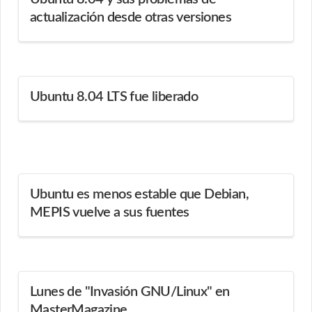
actualización desde otras versiones
Ubuntu 8.04 LTS fue liberado
Ubuntu es menos estable que Debian,
MEPIS vuelve a sus fuentes
Lunes de "Invasión GNU/Linux" en
MasterMagazine