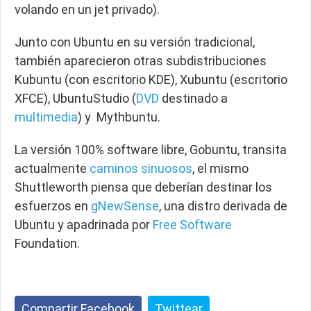
volando en un jet privado).
Junto con Ubuntu en su versión tradicional,
también aparecieron otras subdistribuciones
Kubuntu (con escritorio KDE), Xubuntu (escritorio
XFCE), UbuntuStudio (
DVD
destinado a
multimedia
) y Mythbuntu.
La versión 100% software libre, Gobuntu, transita
actualmente
caminos sinuosos
, el mismo
Shuttleworth piensa que deberían destinar los
esfuerzos en
gNewSense
, una distro derivada de
Ubuntu y apadrinada por
Free Software
Foundation.
Compartir Facebook
Twittear