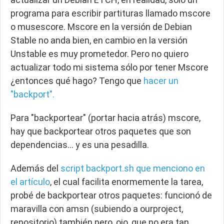
programa para escribir partituras llamado mscore
o musescore. Mscore en la versión de Debian
Stable no anda bien, en cambio en la versión
Unstable es muy prometedor. Pero no quiero
actualizar todo mi sistema sólo por tener Mscore
¿entonces qué hago? Tengo que
hacer un
"backport".
Para "backportear" (portar hacia atrás) mscore,
hay que backportear otros paquetes que son
dependencias… y es una pesadilla.
Además del
script backport.sh que menciono en
el artículo
, el cual facilita enormemente la tarea,
probé de backportear otros paquetes: funcionó de
maravilla con
amsn
(subiendo a ourproject,
repositorio) también pero, ojo, que no era tan