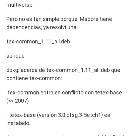
multiverse
Pero no es tan simple porque Mscore tiene
dependencias, ya resolví una:
tex-common_1.11_all.deb
aunque
dpkg: acerca de tex-common_1.11_all.deb que
contiene tex-common:
tex-common entra en conflicto con tetex-base
(<< 2007)
tetex-base (versión 3.0.dfsg.3-5etch1) es
instalado.