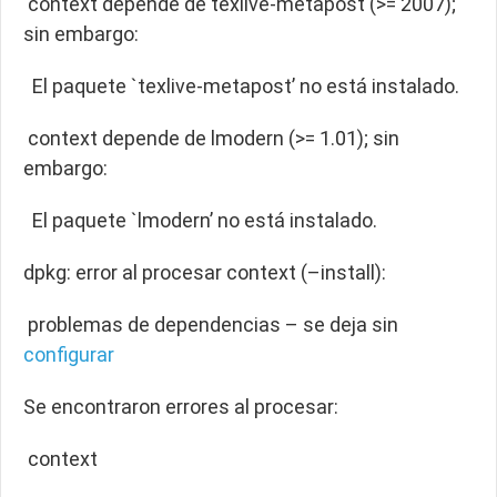
context depende de texlive-metapost (>= 2007);
sin embargo:
El paquete `texlive-metapost’ no está instalado.
context depende de lmodern (>= 1.01); sin
embargo:
El paquete `lmodern’ no está instalado.
dpkg: error al procesar context (–install):
problemas de dependencias – se deja sin
configurar
Se encontraron errores al procesar:
context