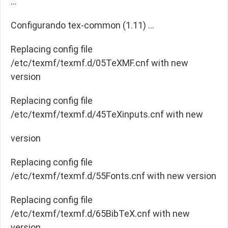
…
Configurando tex-common (1.11) …
Replacing config file
/etc/texmf/texmf.d/05TeXMF.cnf with new
version
Replacing config file
/etc/texmf/texmf.d/45TeXinputs.cnf with new
version
Replacing config file
/etc/texmf/texmf.d/55Fonts.cnf with new version
Replacing config file
/etc/texmf/texmf.d/65BibTeX.cnf with new
version