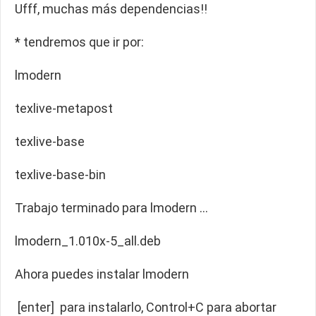
Ufff, muchas más dependencias!!
* tendremos que ir por:
lmodern
texlive-metapost
texlive-base
texlive-base-bin
Trabajo terminado para lmodern …
lmodern_1.010x-5_all.deb
Ahora puedes instalar lmodern
[enter] para instalarlo, Control+C para abortar