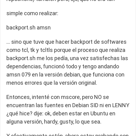
simple como realizar:
backport.sh amsn
… sino que tuve que hacer backport de softwares
como tcl, tk y tcltls porque el proceso que realiza
backport.sh me los pedía, una vez satisfechas las
dependencias, funcionó todo y tengo andando
amsn 079 en la versión debian, que funciona con
menos errores que la versión original.
Entonces, intenté con mscore, pero NO se
encuentran las fuentes en Debian SID ni en LENNY
¿qué hice? dije: ok, deben estar en Ubuntu en
alguna versión, hardy, gusty, lo que sea.
Y efectivamente están, ahora estoy probando con