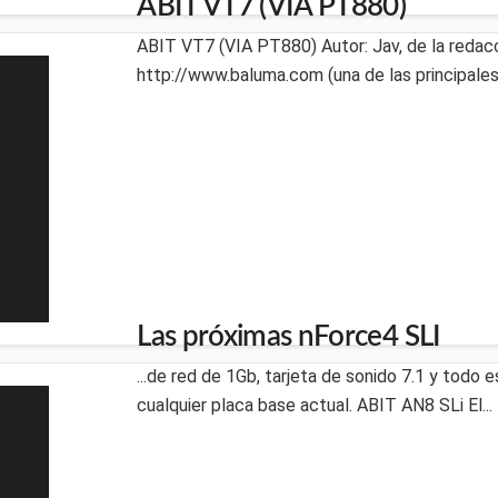
ABIT VT7 (VIA PT880)
ABIT VT7 (VIA PT880) Autor: Jav, de la redac
http://www.baluma.com (una de las principales 
Las próximas nForce4 SLI
...de red de 1Gb, tarjeta de sonido 7.1 y todo
cualquier placa base actual. ABIT AN8 SLi El...