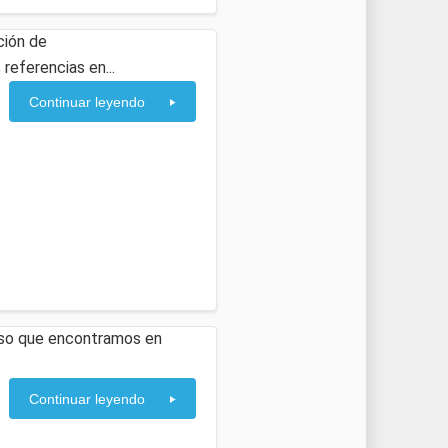
ción de
referencias en...
Continuar leyendo
 eso que encontramos en
Continuar leyendo