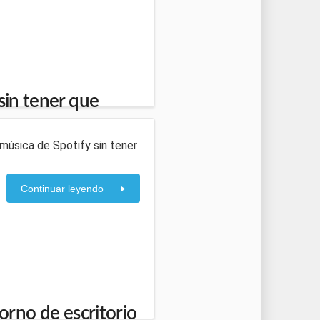
sin tener que
 música de Spotify sin tener
Continuar leyendo
torno de escritorio