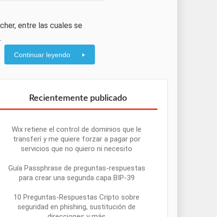
cher, entre las cuales se
.
Continuar leyendo
Recientemente publicado
Wix retiene el control de dominios que le
transferí y me quiere forzar a pagar por
servicios que no quiero ni necesito
Guía Passphrase de preguntas-respuestas
para crear una segunda capa BIP-39
10 Preguntas-Respuestas Cripto sobre
seguridad en phishing, sustitución de
direcciones y más