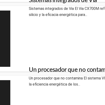
Sistemas integrados de Via
Sistemas integrados de Via El Via CX700M refu
silicio y la eficacia energética para...
Un procesador que no conta
Un procesador que no contamina El sistema V
la eficiencia energética de los...