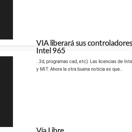
VIA liberará sus controladores 
Intel 965
...3d, programas cad, etc). Las licencias de I
y MIT. Ahora la otra buena noticia es que...
Vía Libre