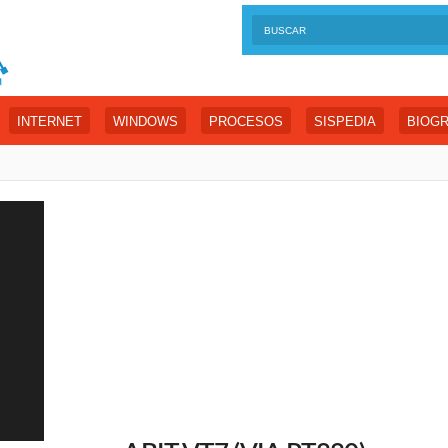
INTERNET
WINDOWS
PROCESOS
SISPEDIA
BIOGR