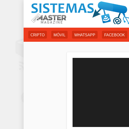
CRIPTO
MÓVIL
WHATSAPP
FACEBOOK