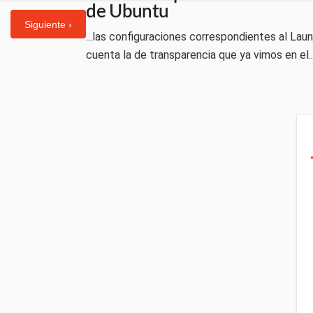
de Ubuntu
Siguiente ›
...las configuraciones correspondientes al Laun
cuenta la de transparencia que ya vimos en el..