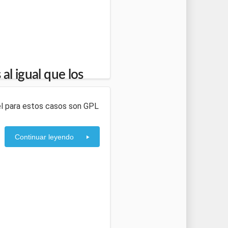
al igual que los
ntel para estos casos son GPL
Continuar leyendo