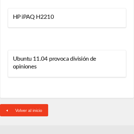
HP iPAQ H2210
Ubuntu 11.04 provoca división de
opiniones
Volver al inicio